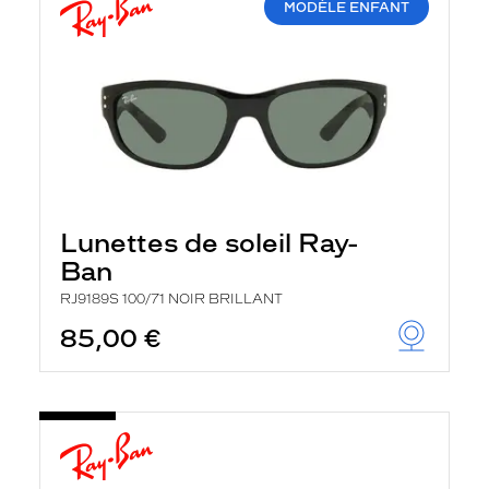
MODÈLE ENFANT
Lunettes de soleil Ray-
Ban
RJ9189S 100/71 NOIR BRILLANT
85,00 €