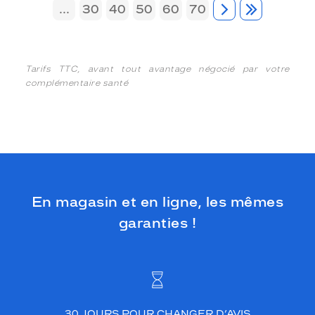
...
30
40
50
60
70
Tarifs TTC, avant tout avantage négocié par votre
complémentaire santé
En magasin et en ligne, les mêmes
garanties !
30 JOURS POUR CHANGER D’AVIS