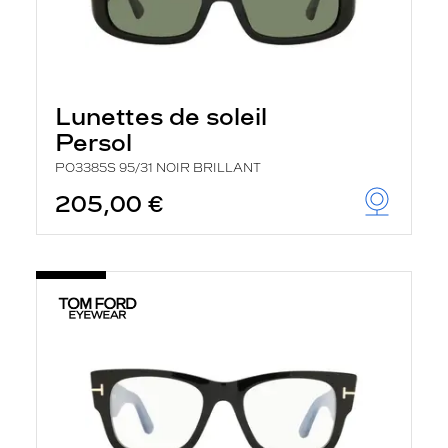
Lunettes de soleil
Persol
PO3385S 95/31 NOIR BRILLANT
205,00 €