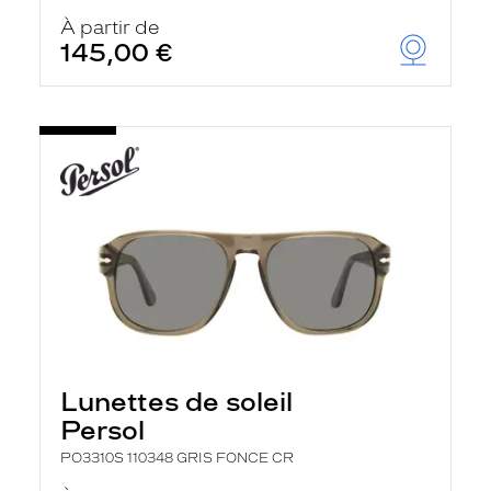
À partir de
145,00 €
Lunettes de soleil
Persol
PO3310S 110348 GRIS FONCE CR