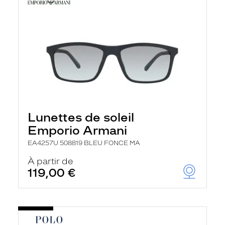
Lunettes de soleil
Emporio Armani
EA4257U 508819 BLEU FONCE MA
À partir de
119,00 €