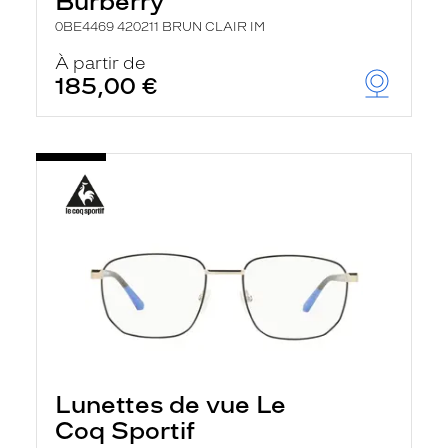
Burberry
0BE4469 420211 BRUN CLAIR IM
À partir de
185,00 €
Lunettes de vue Le
Coq Sportif