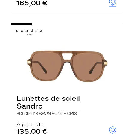
165,00 €
Lunettes de soleil
Sandro
SD6096 118 BRUN FONCE CRIST
À partir de
135,00 €