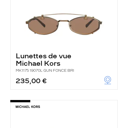
Lunettes de vue
Michael Kors
MK1175 19070L GUN FONCE BRI
235,00 €