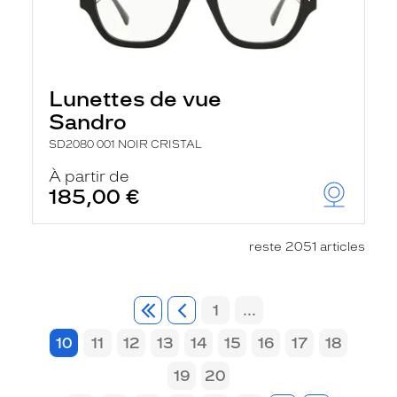
Lunettes de vue
Sandro
SD2080 001 NOIR CRISTAL
À partir de
185,00 €
reste 2051 articles
1
...
10
11
12
13
14
15
16
17
18
19
20