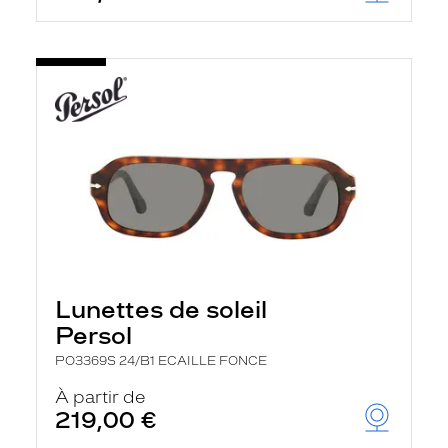
Lunettes de soleil
Persol
PO3369S 24/B1 ECAILLE FONCE
À partir de
219,00 €