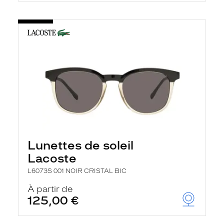
Lunettes de soleil
Lacoste
L6073S 001 NOIR CRISTAL BIC
À partir de
125,00 €