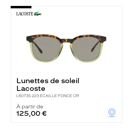
Lunettes de soleil
Lacoste
L6073S 223 ECAILLE FONCE CR
À partir de
125,00 €