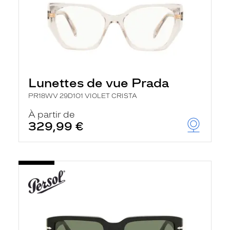
Lunettes de vue Prada
PR18WV 29D1O1 VIOLET CRISTA
À partir de
329,99 €