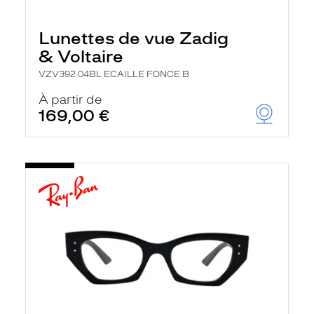
Lunettes de vue Zadig
& Voltaire
VZV392 04BL ECAILLE FONCE B
À partir de
169,00 €