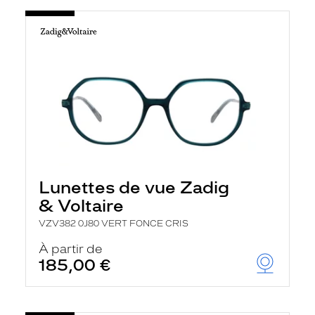
Lunettes de vue Zadig
& Voltaire
VZV382 0J80 VERT FONCE CRIS
À partir de
185,00 €