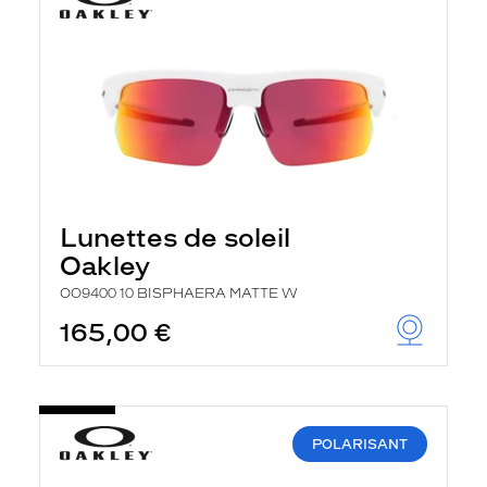
Lunettes de soleil
Oakley
OO9400 10 BISPHAERA MATTE W
165,00 €
POLARISANT