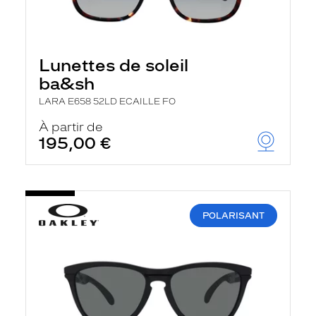
Lunettes de soleil
ba&sh
LARA E658 52LD ECAILLE FO
À partir de
195,00 €
POLARISANT