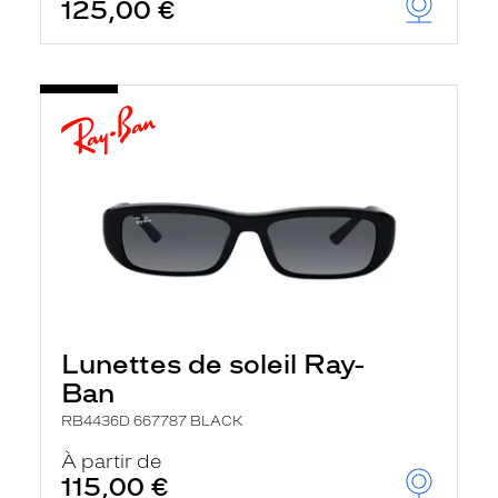
125,00 €
Lunettes de soleil Ray-
Ban
RB4436D 667787 BLACK
À partir de
115,00 €