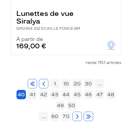
Lunettes de vue
Siralya
SIR2404 332 ECAILLE FONCE BR
À partir de
169,00 €
reste 1151 articles
1
10
20
30
...
40
41
42
43
44
45
46
47
48
49
50
...
60
70