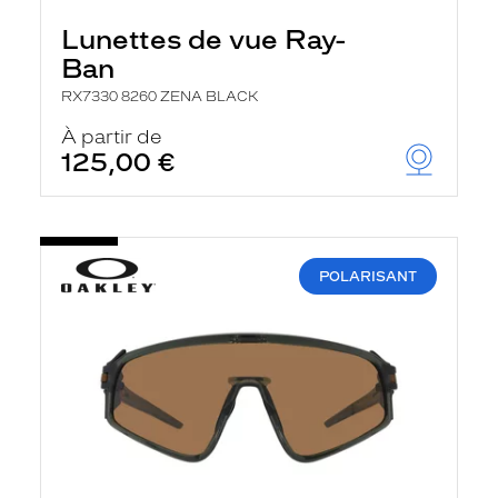
Lunettes de vue Ray-
Ban
RX7330 8260 ZENA BLACK
À partir de
125,00 €
POLARISANT