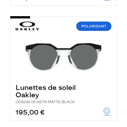
POLARISANT
Lunettes de soleil
Oakley
OO9242 05 HSTN MATTE BLACK
195,00 €