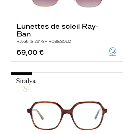
Lunettes de soleil Ray-
Ban
RJ9594S 291/8H ROSEGOLD
69,00 €