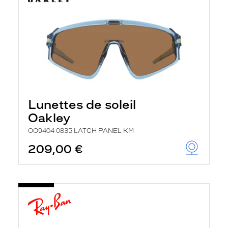
Lunettes de soleil
Oakley
OO9404 0835 LATCH PANEL KM
209,00 €