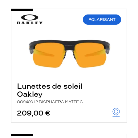
POLARISANT
Lunettes de soleil
Oakley
OO9400 12 BISPHAERA MATTE C
209,00 €