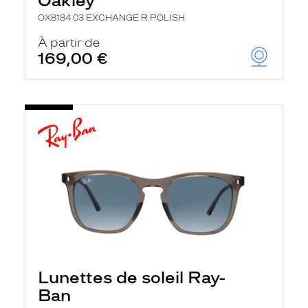
Oakley
OX8184 03 EXCHANGE R POLISH
À partir de
169,00 €
Lunettes de soleil Ray-
Ban