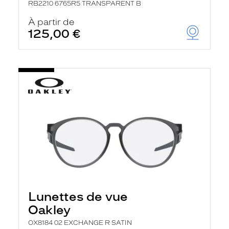
RB2210 6765R5 TRANSPARENT B
À partir de
125,00 €
Lunettes de vue
Oakley
OX8184 02 EXCHANGE R SATIN