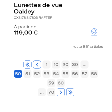
Lunettes de vue
Oakley
OX8178 817803 RAFTER
À partir de
119,00 €
reste 851 articles
1
10
20
30
...
50
51
52
53
54
55
56
57
58
59
60
...
70