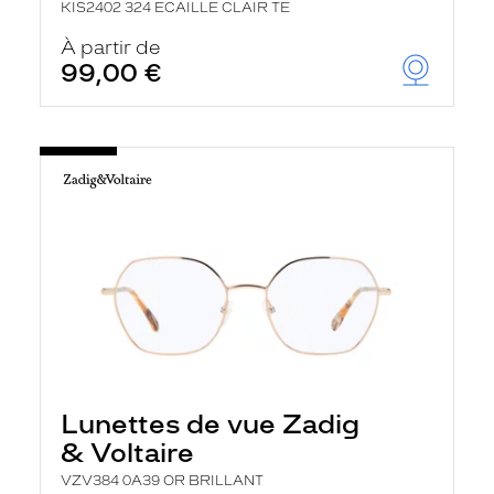
KIS2402 324 ECAILLE CLAIR TE
À partir de
99,00 €
Lunettes de vue Zadig
& Voltaire
VZV384 0A39 OR BRILLANT