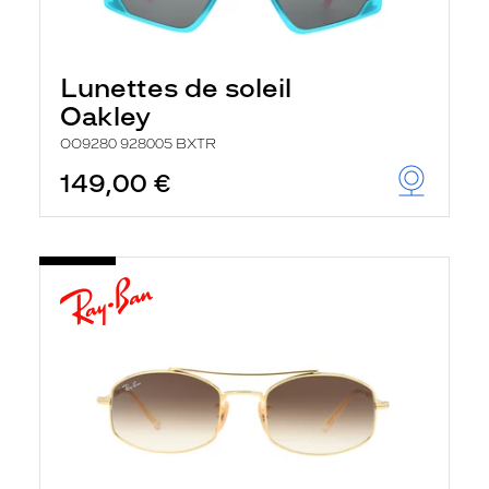
Lunettes de soleil
Oakley
OO9280 928005 BXTR
149,00 €