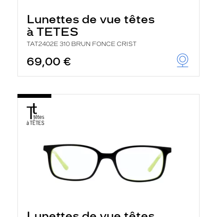
Lunettes de vue têtes
à TETES
TAT2402E 310 BRUN FONCE CRIST
69,00 €
Lunettes de vue têtes