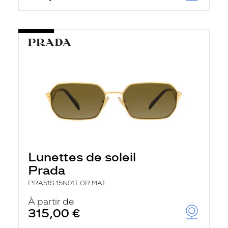
Lunettes de soleil
Prada
PRA51S 15N01T OR MAT
À partir de
315,00 €