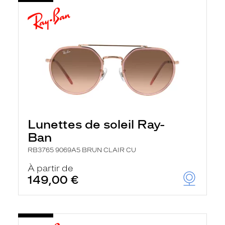
Lunettes de soleil Ray-
Ban
RB3765 9069A5 BRUN CLAIR CU
À partir de
149,00 €