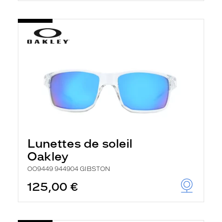
Lunettes de soleil
Oakley
OO9449 944904 GIBSTON
125,00 €