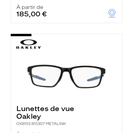
À partir de
185,00 €
Lunettes de vue
Oakley
OX8153 815307 METALINK