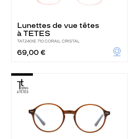
Lunettes de vue têtes
à TETES
TAT2401E 710 CORAIL CRISTAL
69,00 €