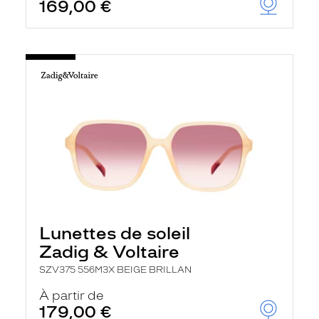
169,00 €
Lunettes de soleil
Zadig & Voltaire
SZV375 556M3X BEIGE BRILLAN
À partir de
179,00 €