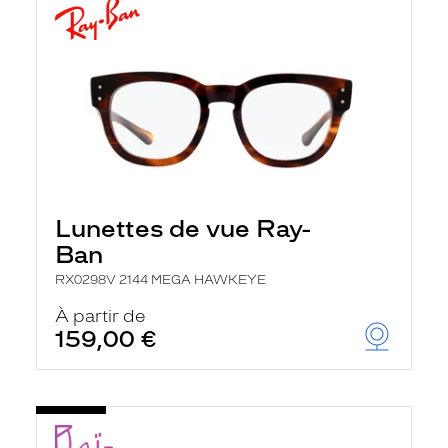
Lunettes de vue Ray-
Ban
RX0298V 2144 MEGA HAWKEYE
À partir de
159,00 €