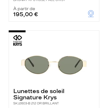
BRUNA PKFU ROSE PALE CRIST
À partir de
195,00 €
Lunettes de soleil
Signature Krys
SKJ2603-B 212 OR BRILLANT