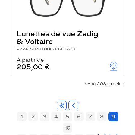
Lunettes de vue Zadig
& Voltaire
VZV485 0700 NOIR BRILLANT
À partir de
205,00 €
reste 2081 articles
1
2
3
4
5
6
7
8
9
10