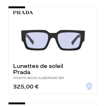
Lunettes de soleil
Prada
PR B17S 16K01O AUBERGINE BRI
325,00 €