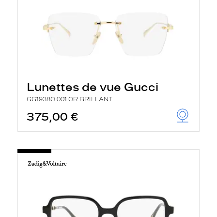
Lunettes de vue Gucci
GG1938O 001 OR BRILLANT
375,00 €