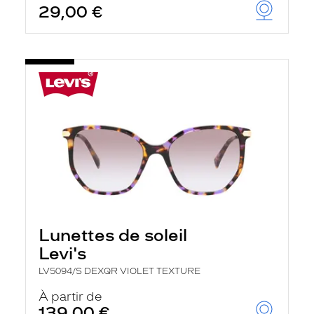
29,00 €
Lunettes de soleil
Levi's
LV5094/S DEXQR VIOLET TEXTURE
À partir de
139,00 €