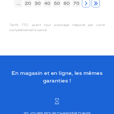
...
20
30
40
50
60
70
Tarifs TTC, avant tout avantage négocié par votre
complémentaire santé
En magasin et en ligne, les mêmes
garanties !
30 JOURS POUR CHANGER D’AVIS