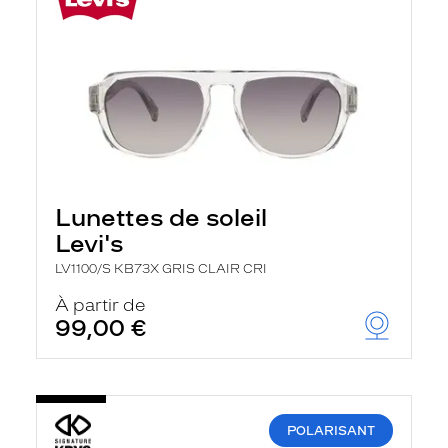
Lunettes de soleil
Levi's
LV1100/S KB73X GRIS CLAIR CRI
À partir de
99,00 €
POLARISANT