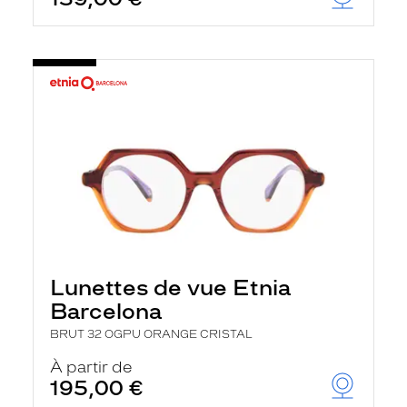
Lunettes de vue Etnia
Barcelona
BRUT 32 OGPU ORANGE CRISTAL
À partir de
195,00 €