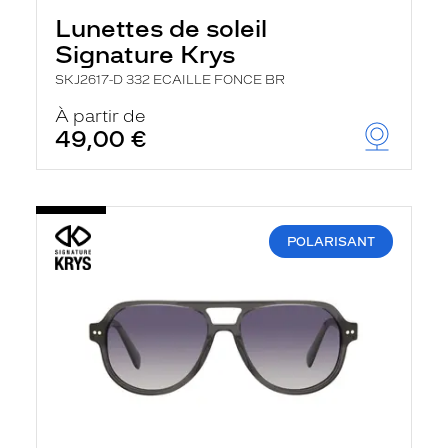
Lunettes de soleil
Signature Krys
SKJ2617-D 332 ECAILLE FONCE BR
À partir de
49,00 €
POLARISANT