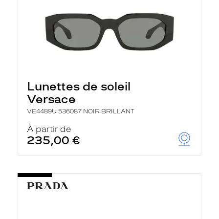
Lunettes de soleil
Versace
VE4489U 536087 NOIR BRILLANT
À partir de
235,00 €