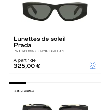
Lunettes de soleil
Prada
PR B19S 16K08Z NOIR BRILLANT
À partir de
325,00 €