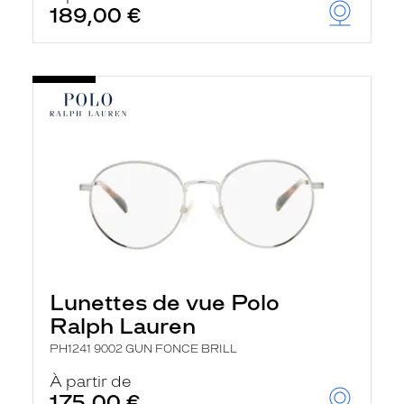
189,00 €
Lunettes de vue Polo
Ralph Lauren
PH1241 9002 GUN FONCE BRILL
À partir de
175,00 €