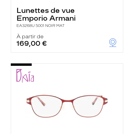
Lunettes de vue
Emporio Armani
EA3268U 5001 NOIR MAT
À partir de
169,00 €