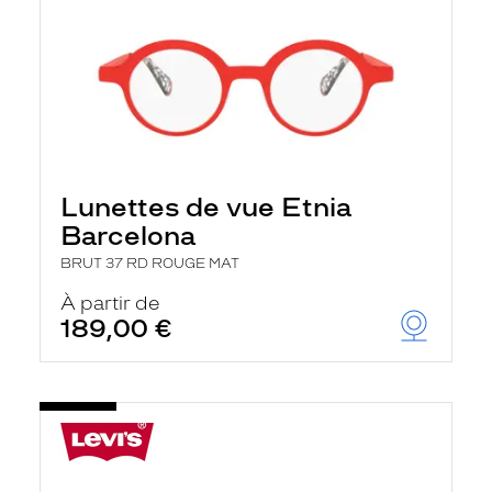
Lunettes de vue Etnia
Barcelona
BRUT 37 RD ROUGE MAT
À partir de
189,00 €