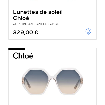
Lunettes de soleil
Chloé
CH0046S 001 ECAILLE FONCE
329,00 €