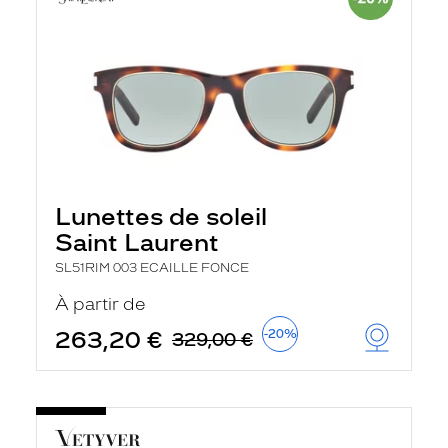
Lunettes de soleil
Saint Laurent
SL51RIM 003 ECAILLE FONCE
À partir de
263,20 €
-20%
329,00 €