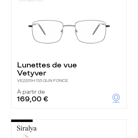
Lunettes de vue
Vetyver
VE2201H 155 GUN FONCE
À partir de
169,00 €