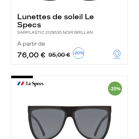
Lunettes de soleil Le
Specs
SARPLASTIC 2129535 NOIR BRILLAN
À partir de
76,00 €
-20%
95,00 €