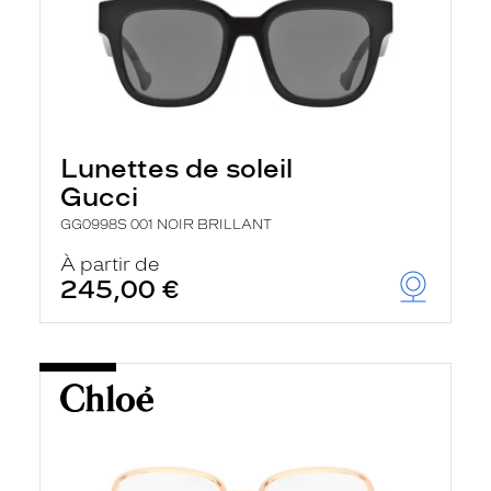
Lunettes de soleil
Gucci
GG0998S 001 NOIR BRILLANT
À partir de
245,00 €