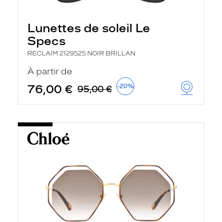
Lunettes de soleil Le
Specs
RECLAIM 2129525 NOIR BRILLAN
À partir de
76,00 €
-20%
95,00 €