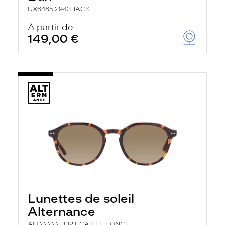
RX6465 2943 JACK
À partir de
149,00 €
Lunettes de soleil
Alternance
ALT22222 332 ECAILLE FONCE