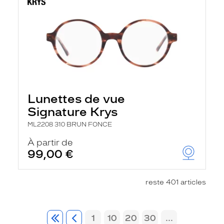
Lunettes de vue
Signature Krys
ML2208 310 BRUN FONCE
À partir de
99,00 €
reste 401 articles
1
10
20
30
...