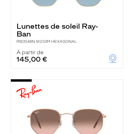
Lunettes de soleil Ray-
Ban
RB3548N 91233M HEXAGONAL
À partir de
145,00 €