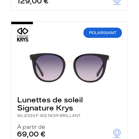
129,00 €
POLARISANT
Lunettes de soleil
Signature Krys
SKJ2333-F 402 NOIR BRILLANT
À partir de
69,00 €