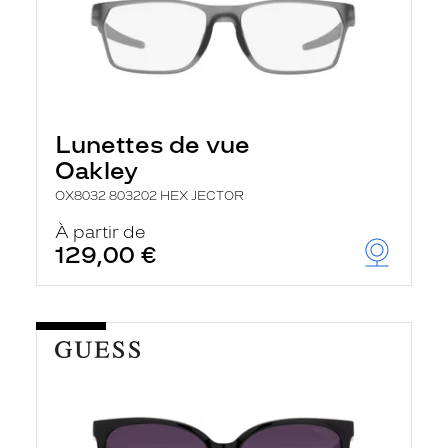
Lunettes de vue
Oakley
OX8032 803202 HEX JECTOR
À partir de
129,00 €