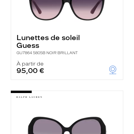
Lunettes de soleil
Guess
GU7864 5805B NOIR BRILLANT
À partir de
95,00 €