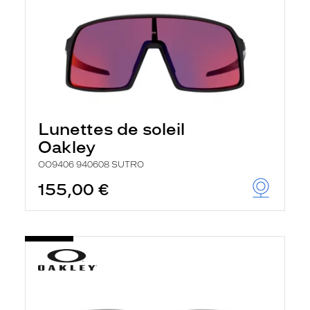
Lunettes de soleil
Oakley
OO9406 940608 SUTRO
155,00 €