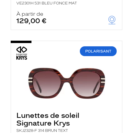
VE2301H 531 BLEU FONCE MAT
À partir de
129,00 €
POLARISANT
Lunettes de soleil
Signature Krys
SKJ2328-F 314 BRUN TEXT