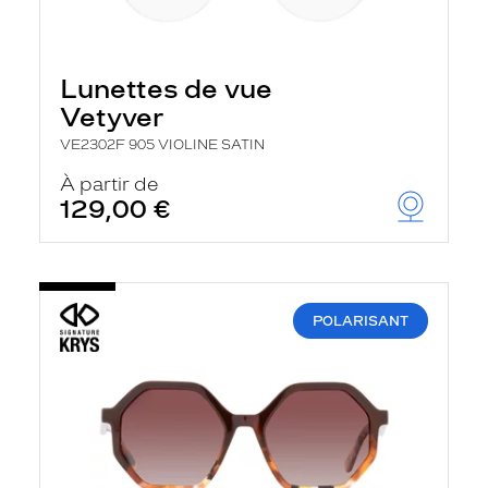
Lunettes de vue
Vetyver
VE2302F 905 VIOLINE SATIN
À partir de
129,00 €
POLARISANT