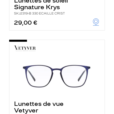
Lunettes de soleil
Signature Krys
SKJ2319-B 330 ECAILLE CRIST
29,00 €
Lunettes de vue
Vetyver