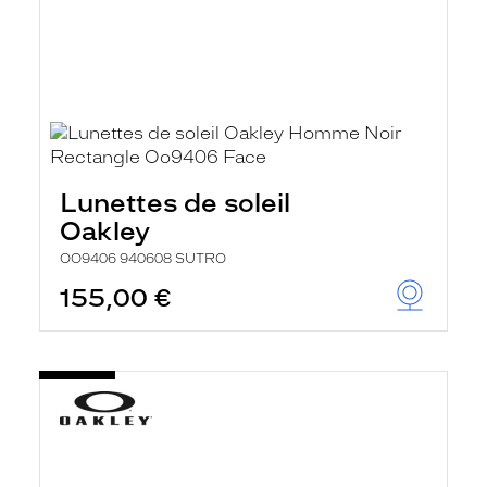
Lunettes de soleil
Oakley
OO9406 940608 SUTRO
155,00 €