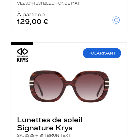
VE2301H 531 BLEU FONCE MAT
À partir de
129,00 €
POLARISANT
Lunettes de soleil
Signature Krys
SKJ2328-F 314 BRUN TEXT