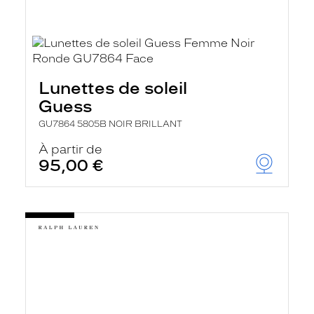
Lunettes de soleil
Guess
GU7864 5805B NOIR BRILLANT
À partir de
95,00 €