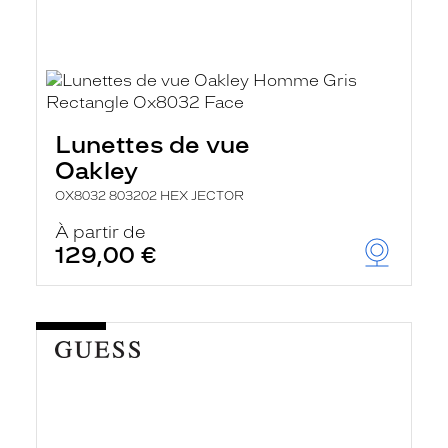
Lunettes de vue
Oakley
OX8032 803202 HEX JECTOR
À partir de
129,00 €