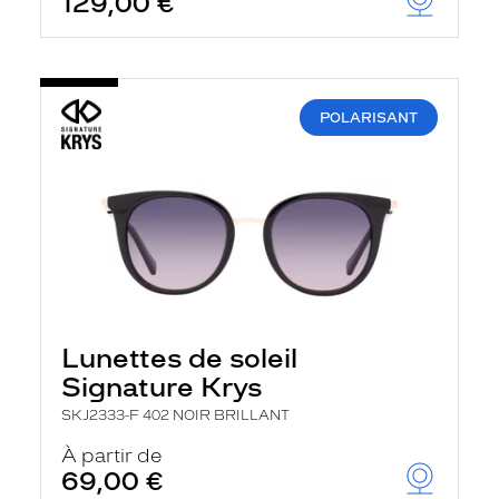
129,00 €
POLARISANT
Lunettes de soleil
Signature Krys
SKJ2333-F 402 NOIR BRILLANT
À partir de
69,00 €