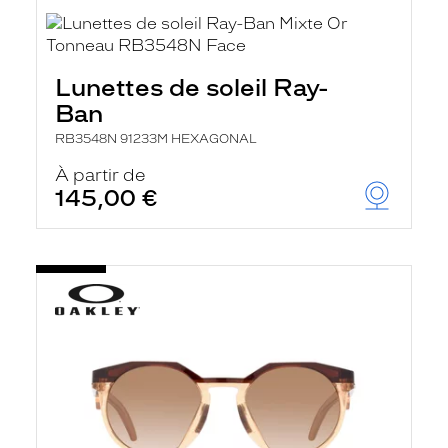
Lunettes de soleil Ray-
Ban
RB3548N 91233M HEXAGONAL
À partir de
145,00 €