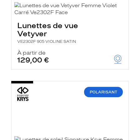
Lunettes de vue
Vetyver
VE2302F 905 VIOLINE SATIN
À partir de
129,00 €
POLARISANT