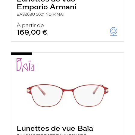
Emporio Armani
EA3268U 5001 NOIR MAT
À partir de
169,00 €
Lunettes de vue Baïa