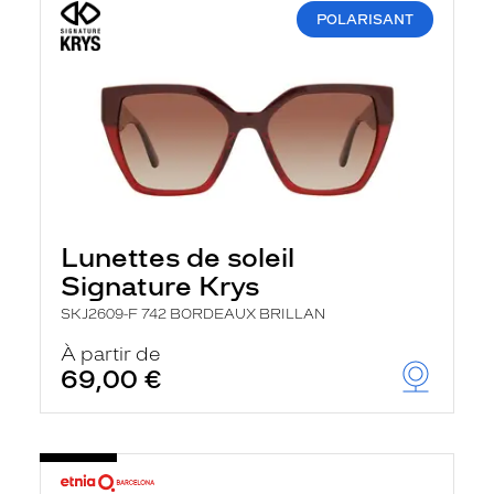
POLARISANT
Lunettes de soleil
Signature Krys
SKJ2609-F 742 BORDEAUX BRILLAN
À partir de
69,00 €