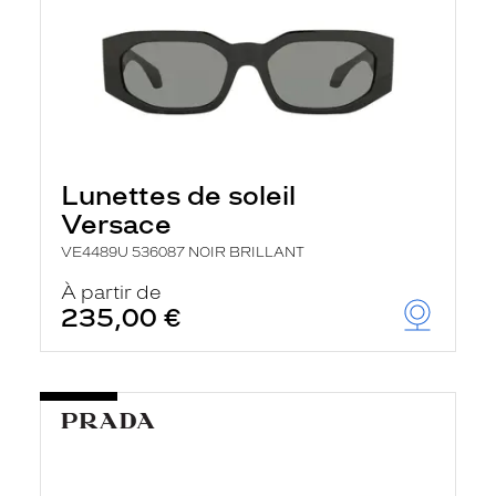
Lunettes de soleil
Versace
VE4489U 536087 NOIR BRILLANT
À partir de
235,00 €