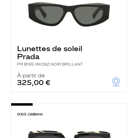
Lunettes de soleil
Prada
PR B19S 16K08Z NOIR BRILLANT
À partir de
325,00 €