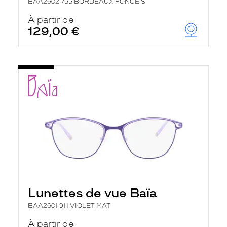
BAA2602 755 BORDEAUX FONCE S
À partir de
129,00 €
Lunettes de vue Baïa
BAA2601 911 VIOLET MAT
À partir de