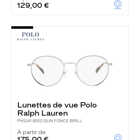
129,00 €
Lunettes de vue Polo
Ralph Lauren
PH1241 9002 GUN FONCE BRILL
À partir de
175,00 €