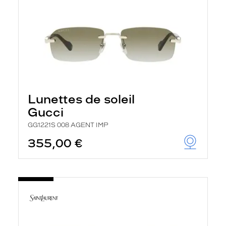
Lunettes de soleil
Gucci
GG1221S 008 AGENT IMP
355,00 €