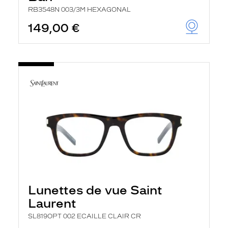
RB3548N 003/3M HEXAGONAL
149,00 €
Lunettes de vue Saint
Laurent
SL819OPT 002 ECAILLE CLAIR CR