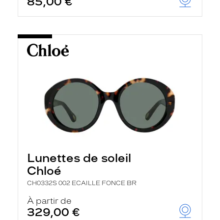
85,00 €
Lunettes de soleil
Chloé
CH0332S 002 ECAILLE FONCE BR
À partir de
329,00 €