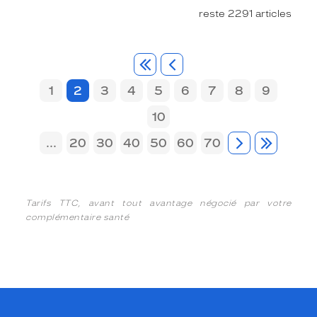
reste 2291 articles
1
2
3
4
5
6
7
8
9
10
...
20
30
40
50
60
70
Tarifs TTC, avant tout avantage négocié par votre
complémentaire santé