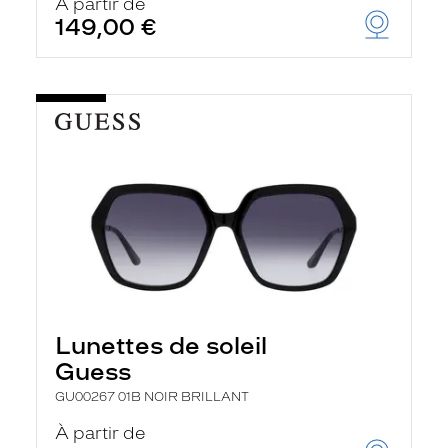
À partir de
149,00 €
Lunettes de soleil
Guess
GU00267 01B NOIR BRILLANT
À partir de