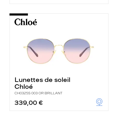
Lunettes de soleil
Chloé
CH0325S 003 OR BRILLANT
339,00 €