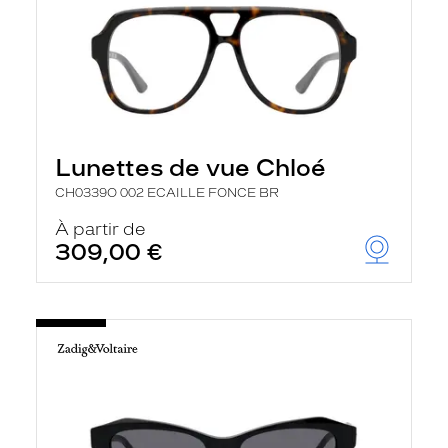
Lunettes de vue Chloé
CH0339O 002 ECAILLE FONCE BR
À partir de
309,00 €