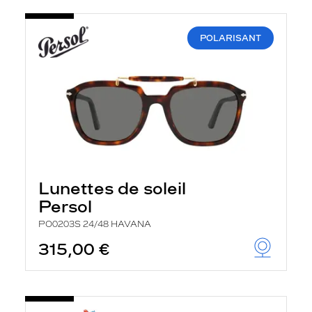
POLARISANT
Lunettes de soleil
Persol
PO0203S 24/48 HAVANA
315,00 €