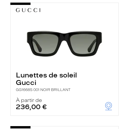
Lunettes de soleil
Gucci
GG1668S 001 NOIR BRILLANT
À partir de
236,00 €