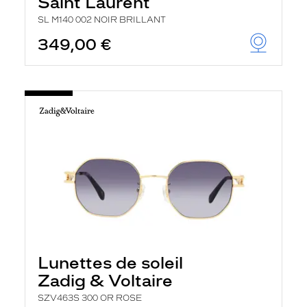
Saint Laurent
SL M140 002 NOIR BRILLANT
349,00 €
Lunettes de soleil
Zadig & Voltaire
SZV463S 300 OR ROSE