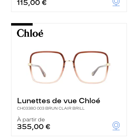
115,00 €
Lunettes de vue Chloé
CH0338O 003 BRUN CLAIR BRILL
À partir de
355,00 €