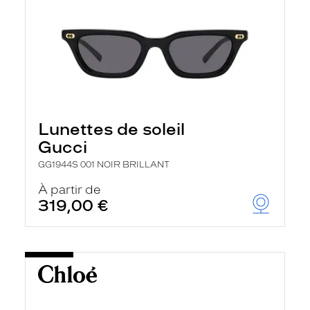
Lunettes de soleil
Gucci
GG1944S 001 NOIR BRILLANT
À partir de
319,00 €