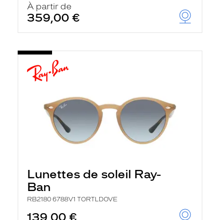
À partir de
359,00 €
Lunettes de soleil Ray-
Ban
RB2180 6788V1 TORTLDOVE
139,00 €