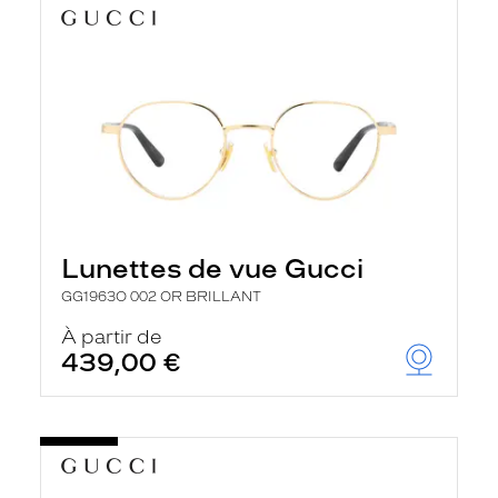
Lunettes de vue Gucci
GG1963O 002 OR BRILLANT
À partir de
439,00 €