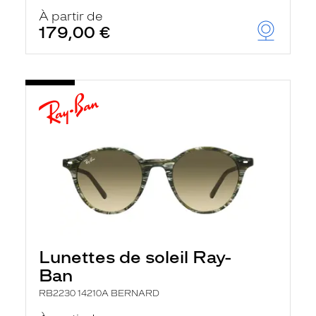
À partir de
179,00 €
Lunettes de soleil Ray-
Ban
RB2230 14210A BERNARD