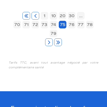
1
10
20
30
...
70
71
72
73
74
75
76
77
78
79
Tarifs TTC, avant tout avantage négocié par votre
complémentaire santé