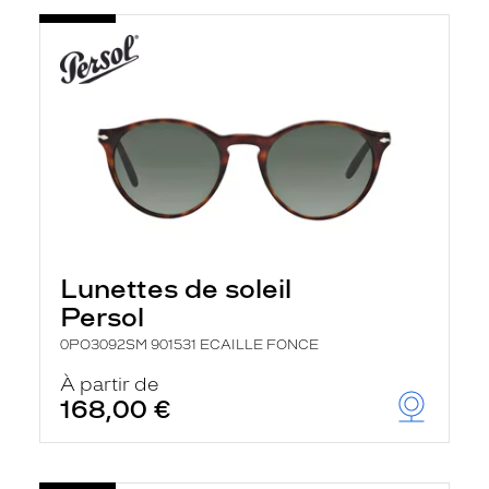
Lunettes de soleil
Persol
0PO3092SM 901531 ECAILLE FONCE
À partir de
168,00 €