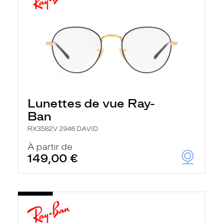
Lunettes de vue Ray-
Ban
RX3582V 2946 DAVID
À partir de
149,00 €