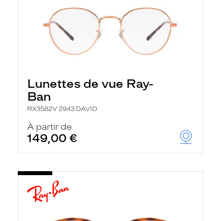
Lunettes de vue Ray-
Ban
RX3582V 2943 DAVID
À partir de
149,00 €