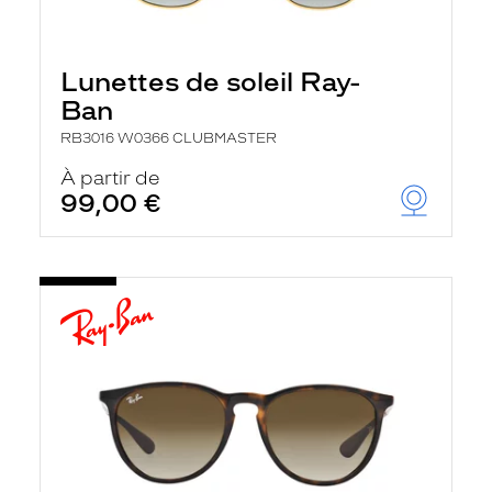
Lunettes de soleil Ray-
Ban
RB3016 W0366 CLUBMASTER
À partir de
99,00 €