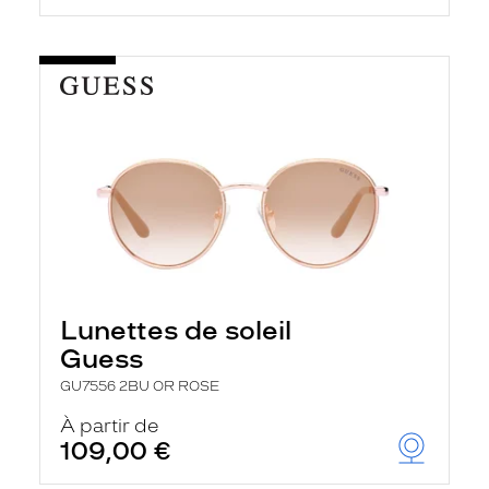
Lunettes de soleil
Guess
GU7556 2BU OR ROSE
À partir de
109,00 €