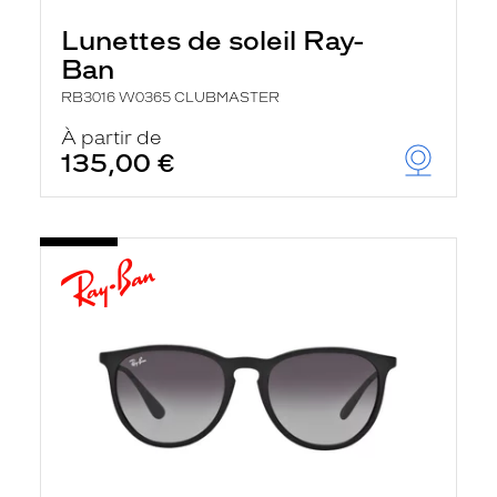
Lunettes de soleil Ray-
Ban
RB3016 W0365 CLUBMASTER
À partir de
135,00 €