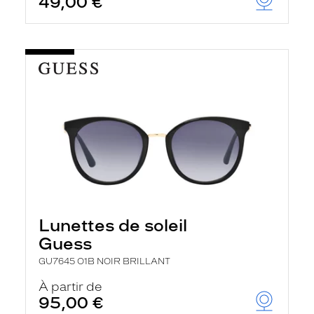
49,00 €
Lunettes de soleil
Guess
GU7645 O1B NOIR BRILLANT
À partir de
95,00 €