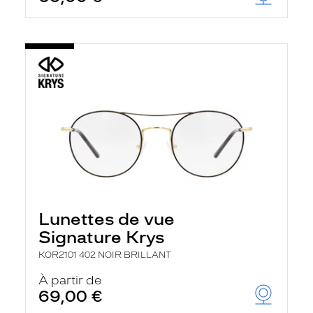
Lunettes de vue
Signature Krys
KOR2101 402 NOIR BRILLANT
À partir de
69,00 €