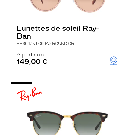
Lunettes de soleil Ray-
Ban
RB3647N 9069A5 ROUND OR
À partir de
149,00 €