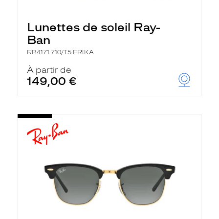
Lunettes de soleil Ray-
Ban
RB4171 710/T5 ERIKA
À partir de
149,00 €