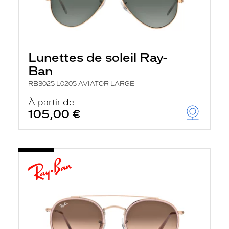
Lunettes de soleil Ray-
Ban
RB3025 L0205 AVIATOR LARGE
À partir de
105,00 €