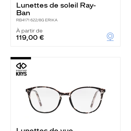
Lunettes de soleil Ray-
Ban
RB4171 622/8G ERIKA
À partir de
119,00 €
Lunettes de vue