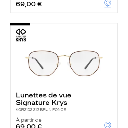
69,00 €
Lunettes de vue
Signature Krys
KOR2102 312 BRUN FONCE
À partir de
69,00 €