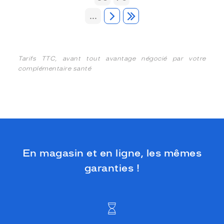
...
Tarifs TTC, avant tout avantage négocié par votre
complémentaire santé
En magasin et en ligne, les mêmes
garanties !