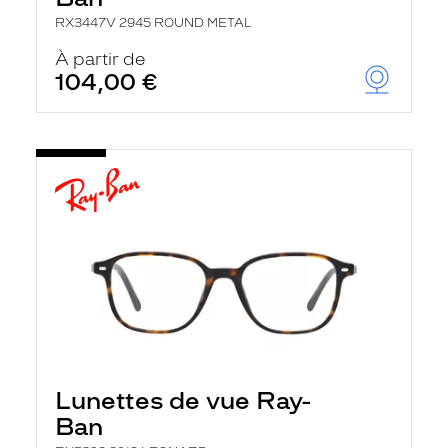
RX3447V 2945 ROUND METAL
À partir de
104,00 €
Lunettes de vue Ray-
Ban