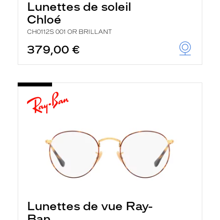
Lunettes de soleil
Chloé
CH0112S 001 OR BRILLANT
379,00 €
Lunettes de vue Ray-
Ban