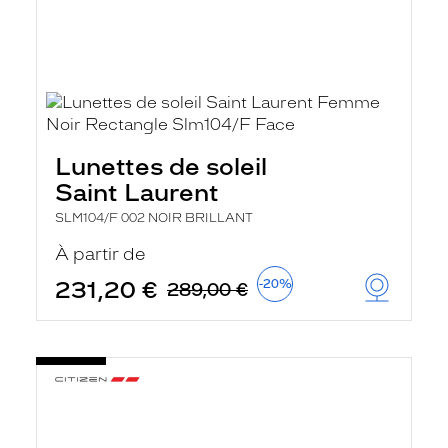
Lunettes de soleil
Saint Laurent
SLM104/F 002 NOIR BRILLANT
À partir de
231,20 €
-20%
289,00 €