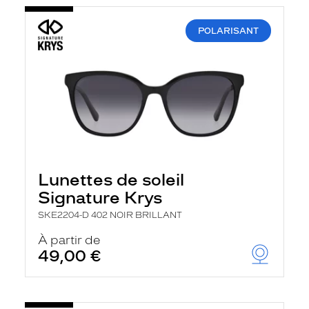
POLARISANT
Lunettes de soleil
Signature Krys
SKE2204-D 402 NOIR BRILLANT
À partir de
49,00 €