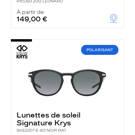
RX5393 2012 LEONARD
À partir de
149,00 €
POLARISANT
Lunettes de soleil
Signature Krys
SKE2207-E 401 NOIR MAT