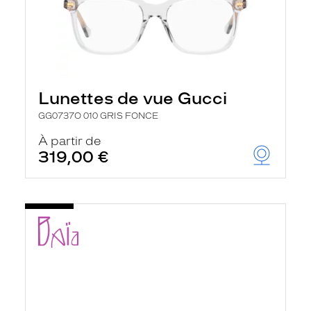
Lunettes de vue Gucci
GG0737O 010 GRIS FONCE
À partir de
319,00 €