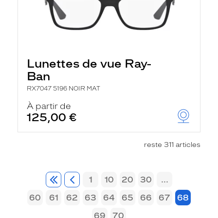
Lunettes de vue Ray-
Ban
RX7047 5196 NOIR MAT
À partir de
125,00 €
reste 311 articles
1
10
20
30
...
60
61
62
63
64
65
66
67
68
69
70