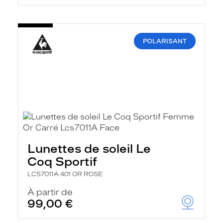
POLARISANT
Lunettes de soleil Le
Coq Sportif
LCS7011A 401 OR ROSE
À partir de
99,00 €