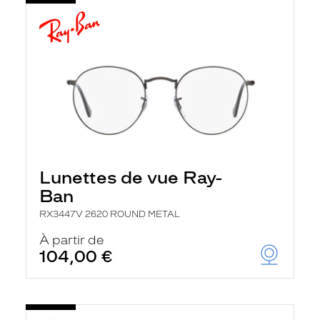
Lunettes de vue Ray-
Ban
RX3447V 2620 ROUND METAL
À partir de
104,00 €