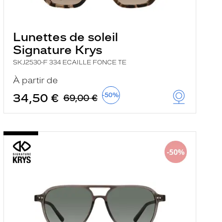
Lunettes de soleil
Signature Krys
SKJ2530-F 334 ECAILLE FONCE TE
À partir de
34,50 €
-50%
69,00 €