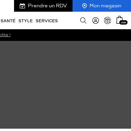
Prendre un RDV
Mon magasin
Mon
Afficher
SANTÉ
STYLE
SERVICES
vide
panie
la
recherche
fite !