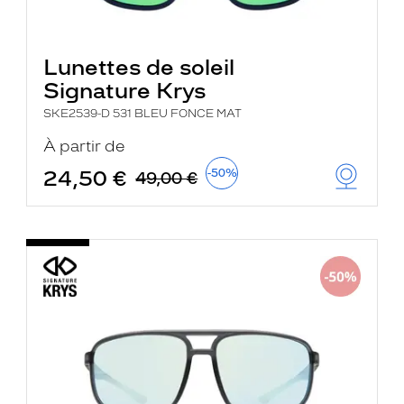
Lunettes de soleil
Signature Krys
SKE2539-D 531 BLEU FONCE MAT
À partir de
24,50 €
-50%
49,00 €