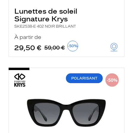
Lunettes de soleil
Signature Krys
SKE2538-E 402 NOIR BRILLANT
À partir de
29,50 €
-50%
59,00 €
POLARISANT