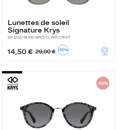
Lunettes de soleil
Signature Krys
SKJ2512-B 100 GRIS CLAIR CRIST
14,50 €
-50%
29,00 €