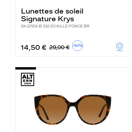
Lunettes de soleil
Signature Krys
SKJ2502-B 332 ECAILLE FONCE BR
14,50 €
-50%
29,00 €