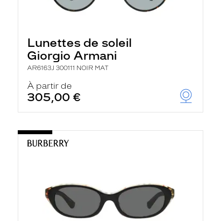
Lunettes de soleil
Giorgio Armani
AR6163J 300111 NOIR MAT
À partir de
305,00 €