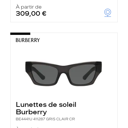
À partir de
309,00 €
Lunettes de soleil
Burberry
BE4441U 411287 GRIS CLAIR CR