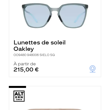
Lunettes de soleil
Oakley
OO9480 948006 SIELO SQ
À partir de
215,00 €