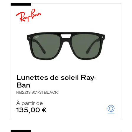
Lunettes de soleil Ray-
Ban
RB2213 901/31 BLACK
À partir de
135,00 €