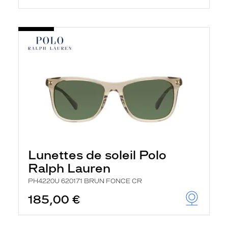
Lunettes de soleil Polo
Ralph Lauren
PH4220U 620171 BRUN FONCE CR
185,00 €