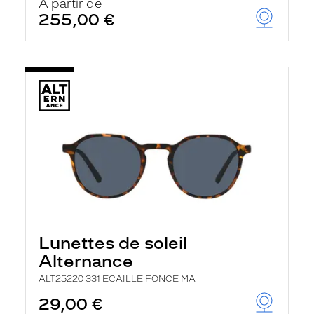
À partir de
255,00 €
Lunettes de soleil
Alternance
ALT25220 331 ECAILLE FONCE MA
29,00 €