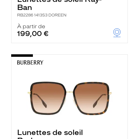
Ban
RB2286 1413S3 DOREEN
À partir de
199,00 €
Lunettes de soleil