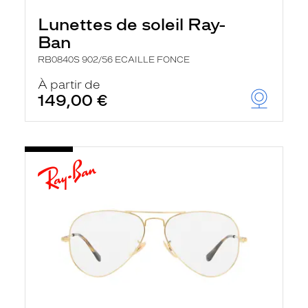
Lunettes de soleil Ray-
Ban
RB0840S 902/56 ECAILLE FONCE
À partir de
149,00 €