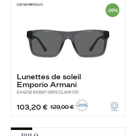
Lunettes de soleil
Emporio Armani
EA4232 610687 GRIS CLAIR CR
103,20 €
-20%
129,00 €