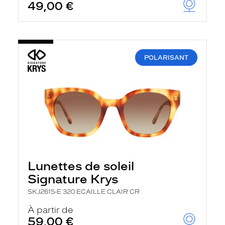
49,00 €
POLARISANT
Lunettes de soleil
Signature Krys
SKJ2615-E 320 ECAILLE CLAIR CR
À partir de
59,00 €