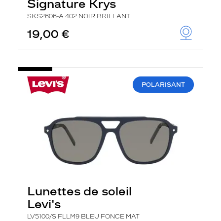
Signature Krys
SKS2606-A 402 NOIR BRILLANT
19,00 €
POLARISANT
Lunettes de soleil
Levi's
LV5100/S FLLM9 BLEU FONCE MAT