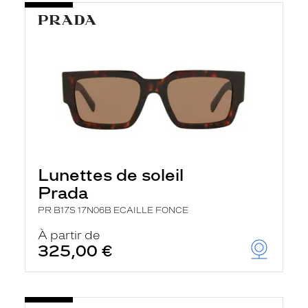
Lunettes de soleil
Prada
PR B17S 17N06B ECAILLE FONCE
À partir de
325,00 €