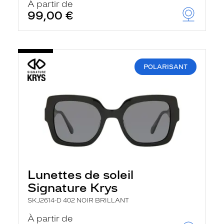
À partir de
99,00 €
POLARISANT
Lunettes de soleil
Signature Krys
SKJ2614-D 402 NOIR BRILLANT
À partir de