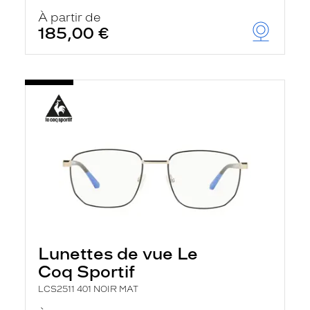
À partir de
185,00 €
Lunettes de vue Le
Coq Sportif
LCS2511 401 NOIR MAT