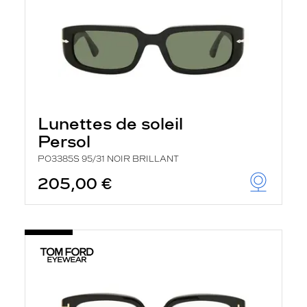
Lunettes de soleil
Persol
PO3385S 95/31 NOIR BRILLANT
205,00 €