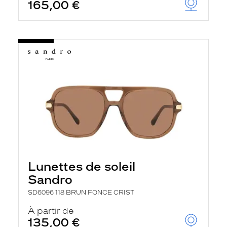
165,00 €
Lunettes de soleil
Sandro
SD6096 118 BRUN FONCE CRIST
À partir de
135,00 €