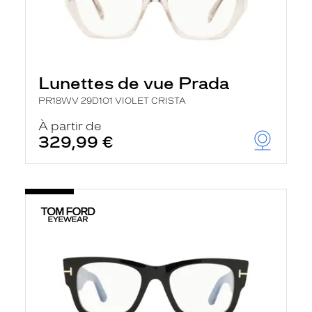
Lunettes de vue Prada
PR18WV 29D1O1 VIOLET CRISTA
À partir de
329,99 €