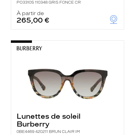
PO3310S 110348 GRIS FONCE CR
À partir de
265,00 €
Lunettes de soleil
Burberry
0BE4469 420211 BRUN CLAIR IM