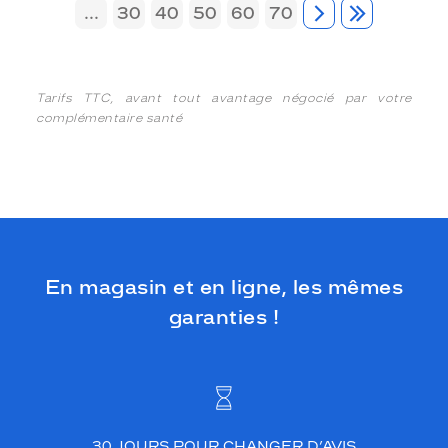
...
30
40
50
60
70
Tarifs TTC, avant tout avantage négocié par votre
complémentaire santé
En magasin et en ligne, les mêmes
garanties !
30 JOURS POUR CHANGER D’AVIS