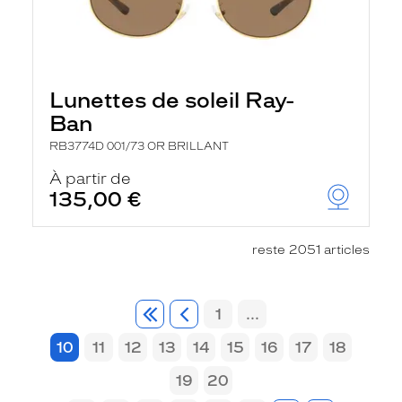
Lunettes de soleil Ray-
Ban
RB3774D 001/73 OR BRILLANT
À partir de
135,00 €
reste 2051 articles
1
...
10
11
12
13
14
15
16
17
18
19
20