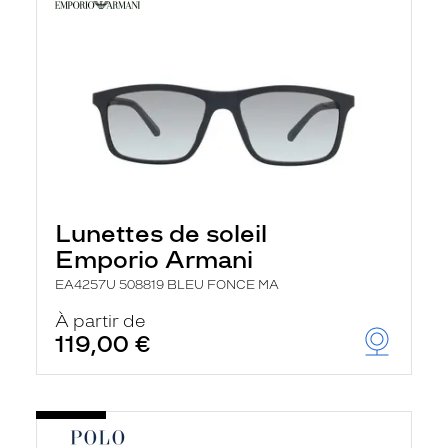
Lunettes de soleil
Emporio Armani
EA4257U 508819 BLEU FONCE MA
À partir de
119,00 €