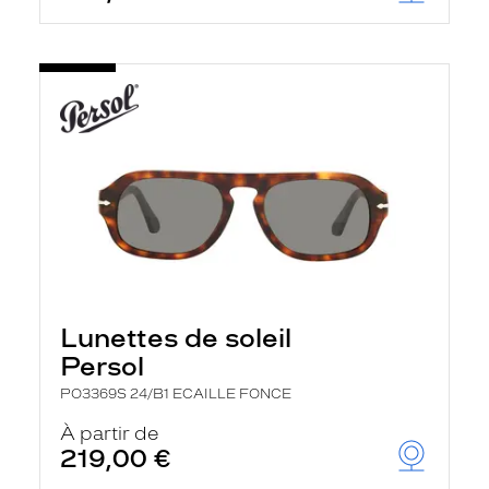
Lunettes de soleil
Persol
PO3369S 24/B1 ECAILLE FONCE
À partir de
219,00 €