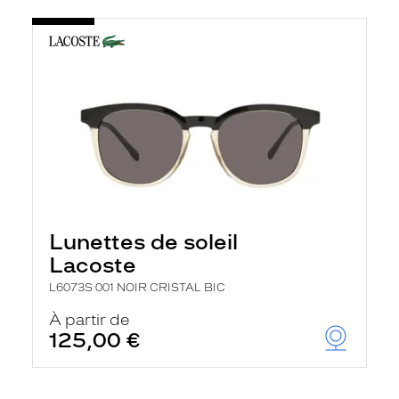
Lunettes de soleil
Lacoste
L6073S 001 NOIR CRISTAL BIC
À partir de
125,00 €