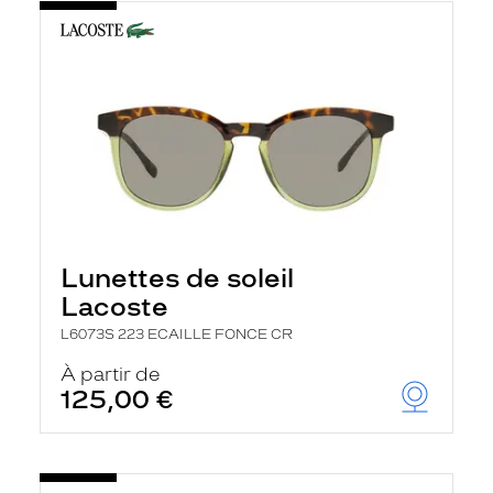
Lunettes de soleil
Lacoste
L6073S 223 ECAILLE FONCE CR
À partir de
125,00 €