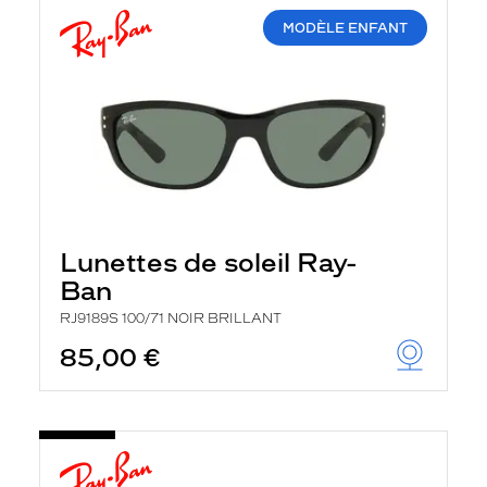
MODÈLE ENFANT
Lunettes de soleil Ray-
Ban
RJ9189S 100/71 NOIR BRILLANT
85,00 €