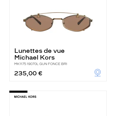
Lunettes de vue
Michael Kors
MK1175 19070L GUN FONCE BRI
235,00 €