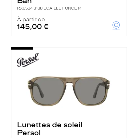
Ban
RX6534 3188 ECAILLE FONCE M
À partir de
145,00 €
Lunettes de soleil
Persol