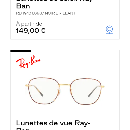
Ban
RB4940 601/87 NOIR BRILLANT
À partir de
149,00 €
Lunettes de vue Ray-