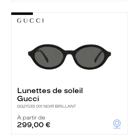
Lunettes de soleil
Gucci
GG2153S 001 NOIR BRILLANT
À partir de
299,00 €