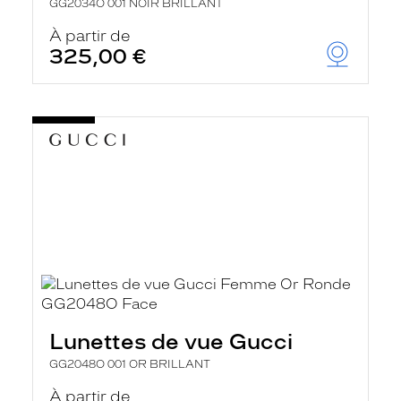
GG2034O 001 NOIR BRILLANT
À partir de
325,00 €
Lunettes de vue Gucci
GG2048O 001 OR BRILLANT
À partir de