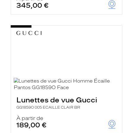
345,00 €
Lunettes de vue Gucci
GG1859O 005 ECAILLE CLAIR BR
À partir de
189,00 €