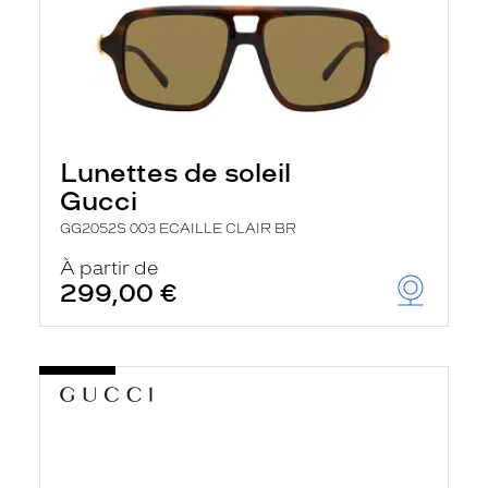
Lunettes de soleil
Gucci
GG2052S 003 ECAILLE CLAIR BR
À partir de
299,00 €