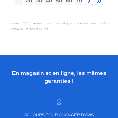
...
20
30
40
50
60
70
Tarifs TTC, avant tout avantage négocié par votre
complémentaire santé
En magasin et en ligne, les mêmes
garanties !
30 JOURS POUR CHANGER D’AVIS