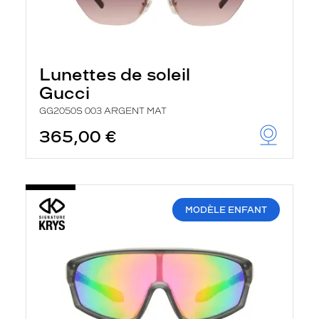
Lunettes de soleil
Gucci
GG2050S 003 ARGENT MAT
365,00 €
MODÈLE ENFANT