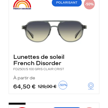
POLARISANT
Lunettes de soleil
French Disorder
FD2501/S 100 GRIS CLAIR CRIST
À partir de
64,50 €
-50%
129,00 €