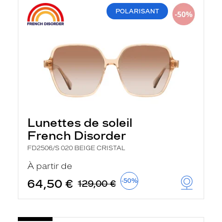
POLARISANT
Lunettes de soleil
French Disorder
FD2506/S 020 BEIGE CRISTAL
À partir de
64,50 €
-50%
129,00 €