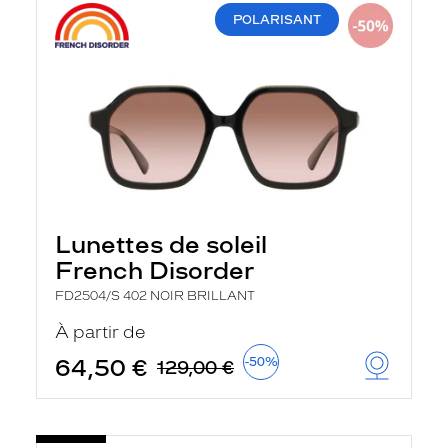
POLARISANT
Lunettes de soleil
French Disorder
FD2504/S 402 NOIR BRILLANT
À partir de
64,50 €
-50%
129,00 €