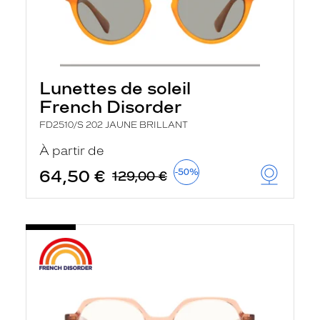
Lunettes de soleil
French Disorder
FD2510/S 202 JAUNE BRILLANT
À partir de
64,50 €
-50%
129,00 €