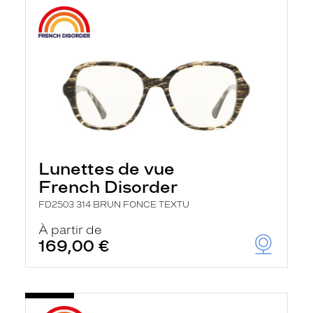
Lunettes de vue
French Disorder
FD2503 314 BRUN FONCE TEXTU
À partir de
169,00 €