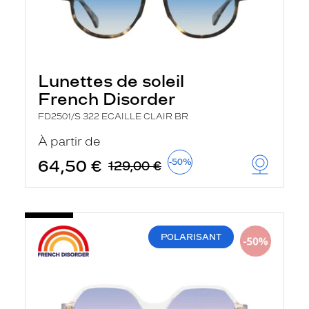
Lunettes de soleil
French Disorder
FD2501/S 322 ECAILLE CLAIR BR
À partir de
64,50 €
-50%
129,00 €
POLARISANT