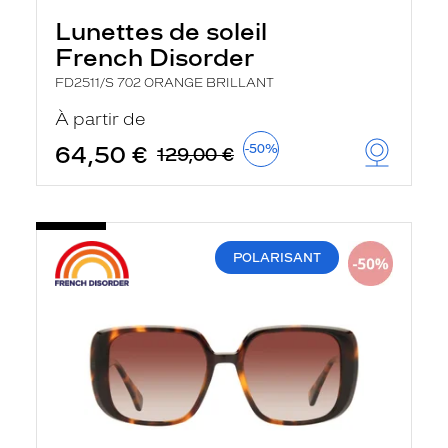
Lunettes de soleil
French Disorder
FD2511/S 702 ORANGE BRILLANT
À partir de
64,50 €
-50%
129,00 €
POLARISANT