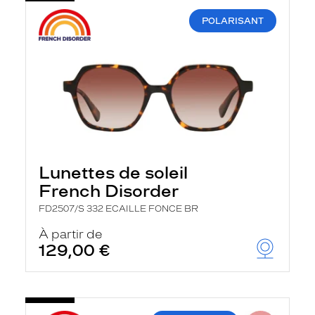
POLARISANT
Lunettes de soleil
French Disorder
FD2507/S 332 ECAILLE FONCE BR
À partir de
129,00 €