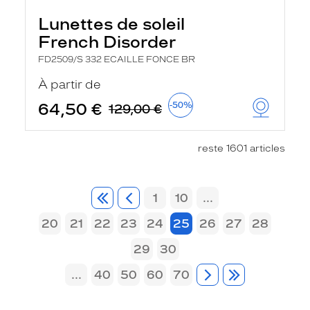
Lunettes de soleil
French Disorder
FD2509/S 332 ECAILLE FONCE BR
À partir de
64,50 €
-50%
129,00 €
reste 1601 articles
1
10
...
20
21
22
23
24
25
26
27
28
29
30
...
40
50
60
70