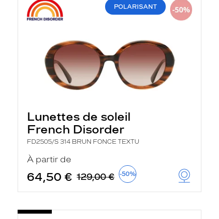
POLARISANT
Lunettes de soleil
French Disorder
FD2505/S 314 BRUN FONCE TEXTU
À partir de
64,50 €
-50%
129,00 €