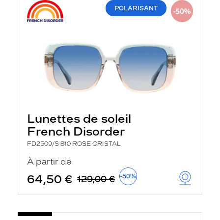
POLARISANT
Lunettes de soleil
French Disorder
FD2509/S 810 ROSE CRISTAL
À partir de
64,50 €
-50%
129,00 €