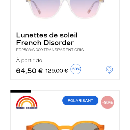
Lunettes de soleil
French Disorder
FD2508/S 000 TRANSPARENT CRIS
À partir de
64,50 €
-50%
129,00 €
POLARISANT