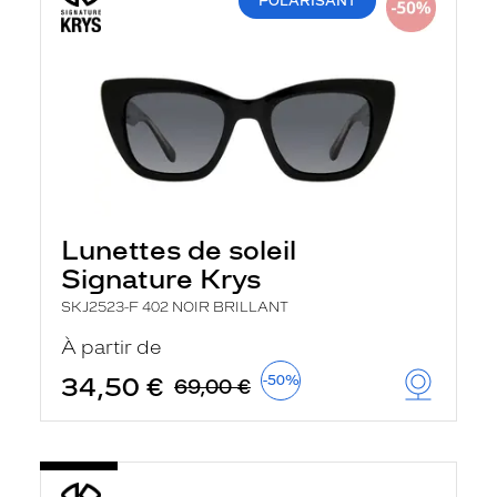
POLARISANT
Lunettes de soleil
Signature Krys
SKJ2523-F 402 NOIR BRILLANT
À partir de
34,50 €
-50%
69,00 €