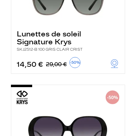
Lunettes de soleil
Signature Krys
SKJ2512-B 100 GRIS CLAIR CRIST
14,50 €
-50%
29,00 €