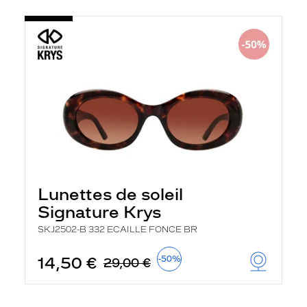
Lunettes de soleil
Signature Krys
SKJ2502-B 332 ECAILLE FONCE BR
14,50 €
-50%
29,00 €