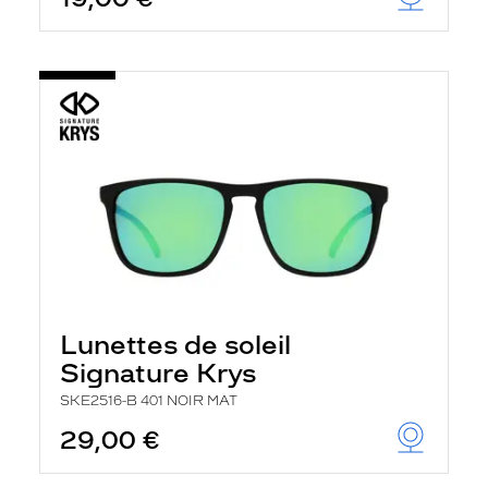
t
r
e
c
h
a
r
g
e
l
a
p
a
g
e
Lunettes de soleil
Signature Krys
SKE2516-B 401 NOIR MAT
29,00 €