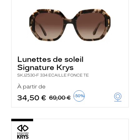
Lunettes de soleil
Signature Krys
SKJ2530-F 334 ECAILLE FONCE TE
À partir de
34,50 €
-50%
69,00 €