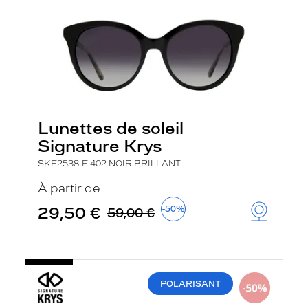
Lunettes de soleil
Signature Krys
SKE2538-E 402 NOIR BRILLANT
À partir de
29,50 €
-50%
59,00 €
POLARISANT