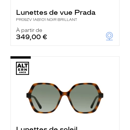
Lunettes de vue Prada
PR09ZV 1AB1O1 NOIR BRILLANT
À partir de
349,00 €
Lunettes de soleil