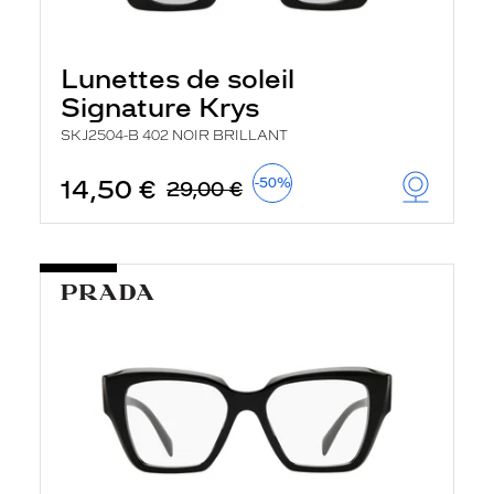
Lunettes de soleil
Signature Krys
SKJ2504-B 402 NOIR BRILLANT
14,50 €
-50%
29,00 €