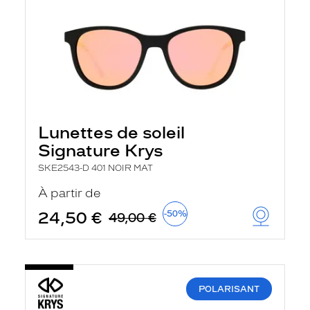
Lunettes de soleil
Signature Krys
SKE2543-D 401 NOIR MAT
À partir de
24,50 €
-50%
49,00 €
POLARISANT