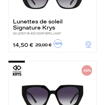
Lunettes de soleil
Signature Krys
SKJ2507-B 402 NOIR BRILLANT
14,50 €
-50%
29,00 €