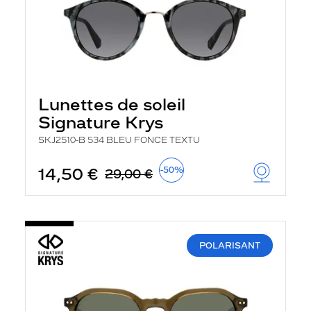
Lunettes de soleil
Signature Krys
SKJ2510-B 534 BLEU FONCE TEXTU
14,50 €
-50%
29,00 €
POLARISANT