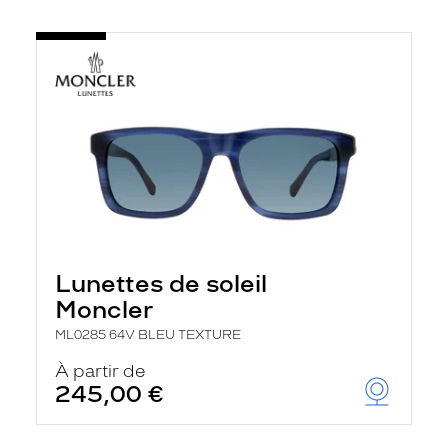
Lunettes de soleil
Moncler
ML0285 64V BLEU TEXTURE
À partir de
245,00 €