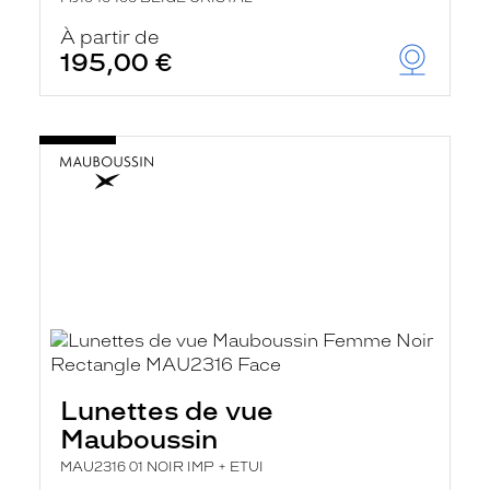
À partir de
195,00 €
Lunettes de vue
Mauboussin
MAU2316 01 NOIR IMP + ETUI