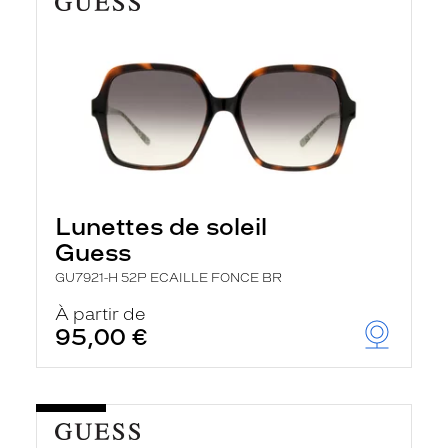
Lunettes de soleil
Guess
GU7921-H 52P ECAILLE FONCE BR
À partir de
95,00 €