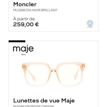
Moncler
ML0288 01A NOIR BRILLANT
À partir de
259,00 €
Lunettes de vue Maje
MJ1046 106 BEIGE CRISTAL