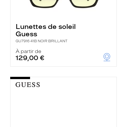
Lunettes de soleil
Guess
GU7916 41B NOIR BRILLANT
À partir de
129,00 €