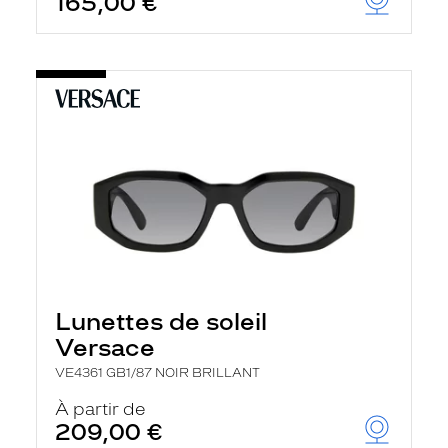
165,00 €
Lunettes de soleil
Versace
VE4361 GB1/87 NOIR BRILLANT
À partir de
209,00 €