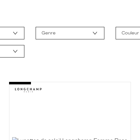
Genre
Couleur