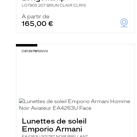
LO790S 207 BRUN CLAIR CLRIS
À partir de
165,00 €
Lunettes de soleil
Emporio Armani
EA4263U 501787 NOIR BRILLANT