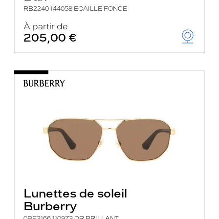
RB2240 144058 ECAILLE FONCE
À partir de
205,00 €
Lunettes de soleil
Burberry
0BE3166 110973 OR BRILLANT