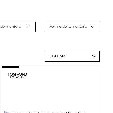
 de monture
Forme de la monture
Trier par