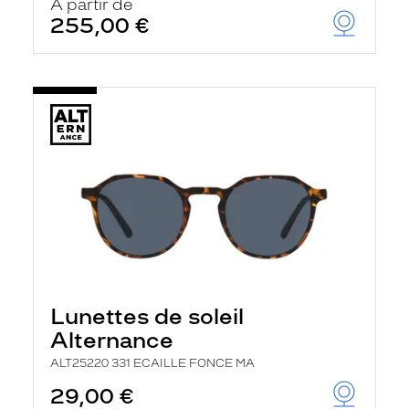
À partir de
255,00 €
Lunettes de soleil
Alternance
ALT25220 331 ECAILLE FONCE MA
29,00 €