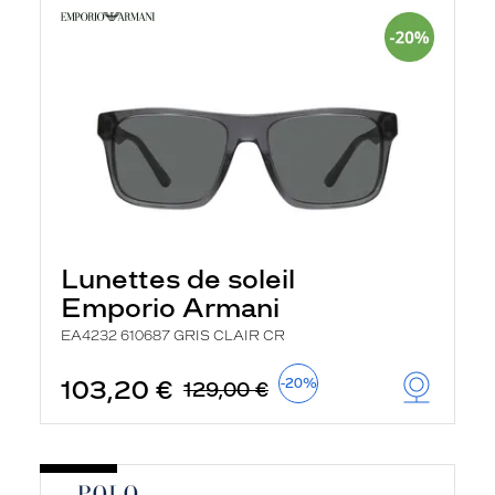
Lunettes de soleil
Emporio Armani
EA4232 610687 GRIS CLAIR CR
103,20 €
-20%
129,00 €