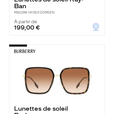
Ban
RB2286 1413S3 DOREEN
À partir de
199,00 €
Lunettes de soleil