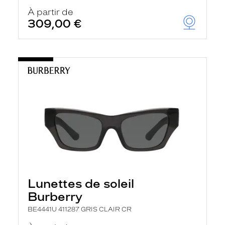
À partir de
309,00 €
Lunettes de soleil
Burberry
BE4441U 411287 GRIS CLAIR CR