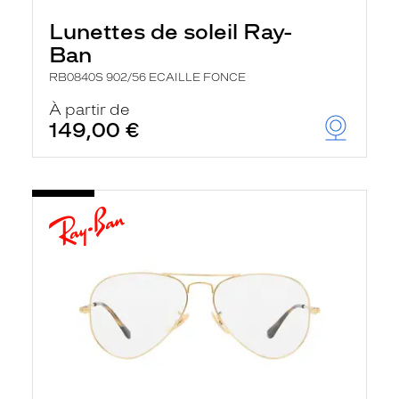
Lunettes de soleil Ray-
Ban
RB0840S 902/56 ECAILLE FONCE
À partir de
149,00 €