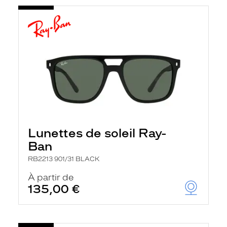
Lunettes de soleil Ray-
Ban
RB2213 901/31 BLACK
À partir de
135,00 €