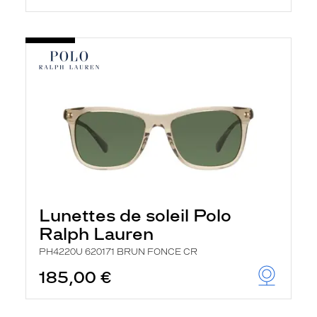
Lunettes de soleil Polo
Ralph Lauren
PH4220U 620171 BRUN FONCE CR
185,00 €