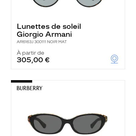
Lunettes de soleil
Giorgio Armani
AR6163J 300111 NOIR MAT
À partir de
305,00 €