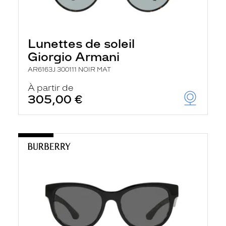
Lunettes de soleil
Giorgio Armani
AR6163J 300111 NOIR MAT
À partir de
305,00 €