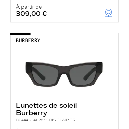
À partir de
309,00 €
Lunettes de soleil
Burberry
BE4441U 411287 GRIS CLAIR CR