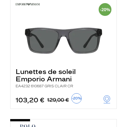
Lunettes de soleil
Emporio Armani
EA4232 610687 GRIS CLAIR CR
103,20 €
-20%
129,00 €