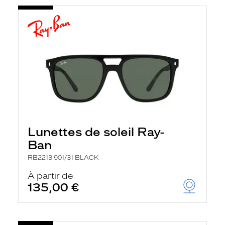
Lunettes de soleil Ray-
Ban
RB2213 901/31 BLACK
À partir de
135,00 €