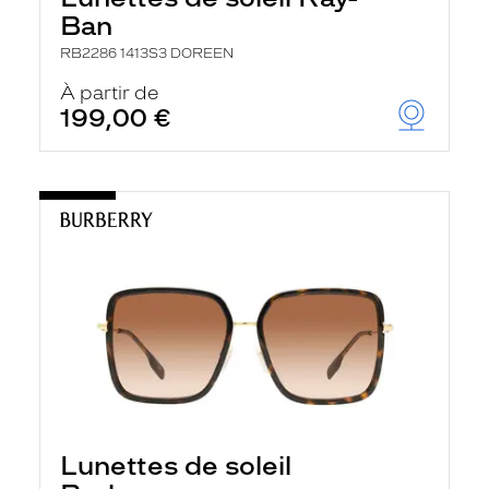
Ban
RB2286 1413S3 DOREEN
À partir de
199,00 €
Lunettes de soleil