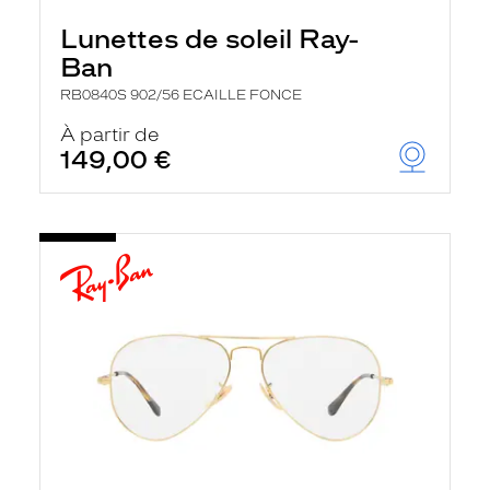
Lunettes de soleil Ray-
Ban
RB0840S 902/56 ECAILLE FONCE
À partir de
149,00 €