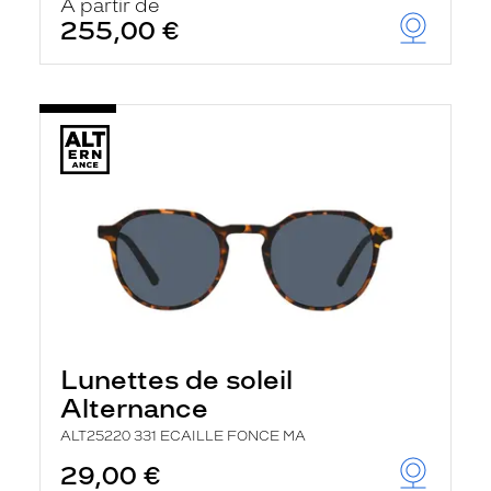
À partir de
255,00 €
Lunettes de soleil
Alternance
ALT25220 331 ECAILLE FONCE MA
29,00 €