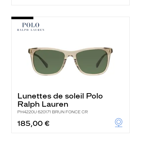
Lunettes de soleil Polo
Ralph Lauren
PH4220U 620171 BRUN FONCE CR
185,00 €