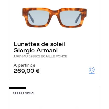
Lunettes de soleil
Giorgio Armani
AR8184U 598802 ECAILLE FONCE
À partir de
269,00 €