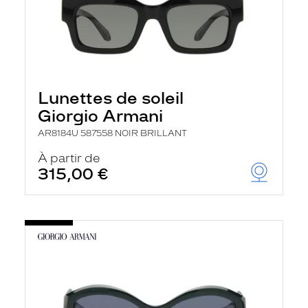
Lunettes de soleil
Giorgio Armani
AR8184U 587558 NOIR BRILLANT
À partir de
315,00 €