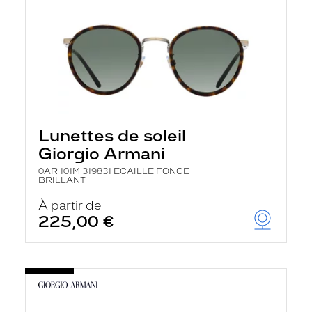
Lunettes de soleil
Giorgio Armani
0AR 101M 319831 ECAILLE FONCE
BRILLANT
À partir de
225,00 €