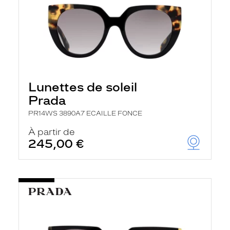
Lunettes de soleil
Prada
PR14WS 3890A7 ECAILLE FONCE
À partir de
245,00 €