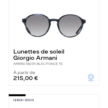
Lunettes de soleil
Giorgio Armani
AR8160 592311 BLEU FONCE TE
À partir de
215,00 €