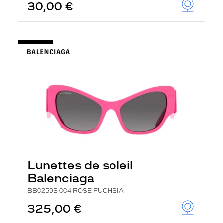
30,00 €
Lunettes de soleil
Balenciaga
BB0259S 004 ROSE FUCHSIA
325,00 €