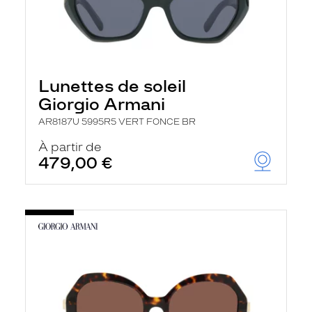
Lunettes de soleil
Giorgio Armani
AR8187U 5995R5 VERT FONCE BR
À partir de
479,00 €