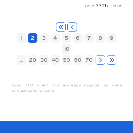
reste 2291 articles
1
2
3
4
5
6
7
8
9
10
...
20
30
40
50
60
70
Tarifs TTC, avant tout avantage négocié par votre
complémentaire santé