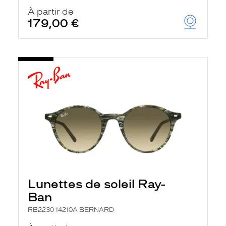
À partir de
179,00 €
Lunettes de soleil Ray-
Ban
RB2230 14210A BERNARD