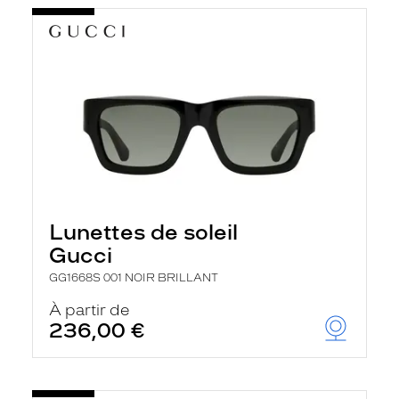
Lunettes de soleil
Gucci
GG1668S 001 NOIR BRILLANT
À partir de
236,00 €