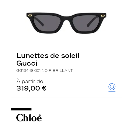
Lunettes de soleil
Gucci
GG1944S 001 NOIR BRILLANT
À partir de
319,00 €