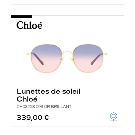
Lunettes de soleil
Chloé
CH0325S 003 OR BRILLANT
339,00 €