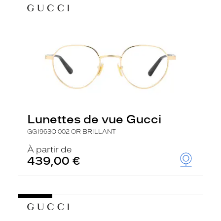
Lunettes de vue Gucci
GG1963O 002 OR BRILLANT
À partir de
439,00 €