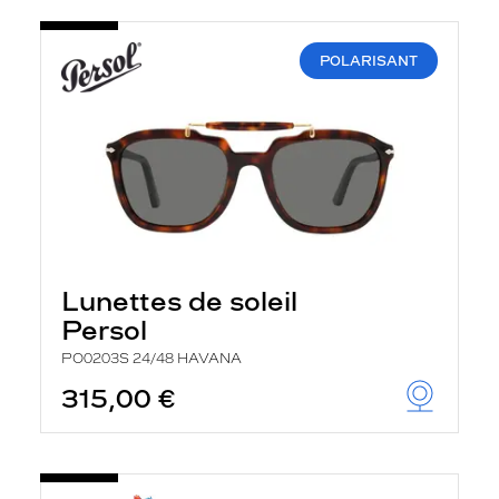
POLARISANT
Lunettes de soleil
Persol
PO0203S 24/48 HAVANA
315,00 €