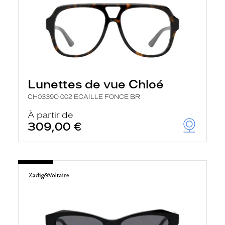
Lunettes de vue Chloé
CH0339O 002 ECAILLE FONCE BR
À partir de
309,00 €