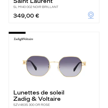
Saint Laurent
SL M140 002 NOIR BRILLANT
349,00 €
Lunettes de soleil
Zadig & Voltaire
SZV463S 300 OR ROSE