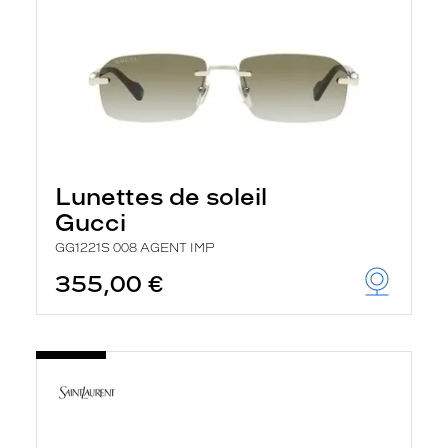
Lunettes de soleil
Gucci
GG1221S 008 AGENT IMP
355,00 €