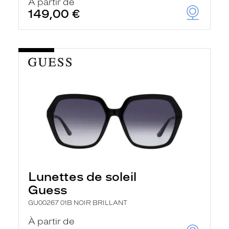
À partir de
149,00 €
Lunettes de soleil
Guess
GU00267 01B NOIR BRILLANT
À partir de