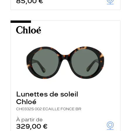
85,00 €
Lunettes de soleil
Chloé
CH0332S 002 ECAILLE FONCE BR
À partir de
329,00 €