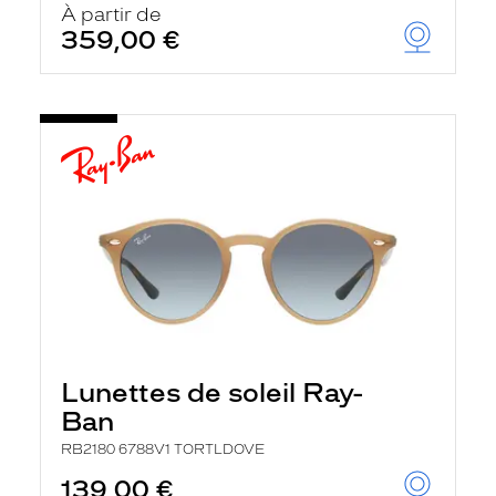
À partir de
359,00 €
Lunettes de soleil Ray-
Ban
RB2180 6788V1 TORTLDOVE
139,00 €