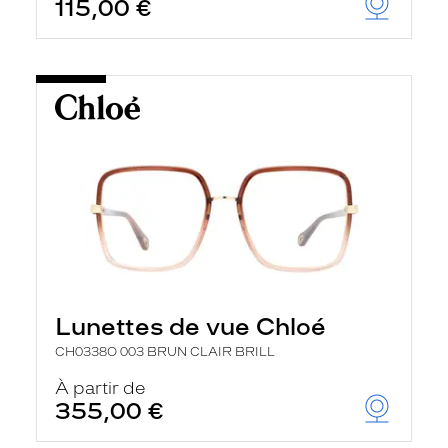
115,00 €
Lunettes de vue Chloé
CH0338O 003 BRUN CLAIR BRILL
À partir de
355,00 €