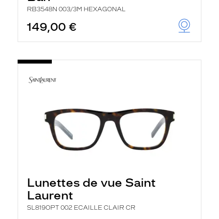
RB3548N 003/3M HEXAGONAL
149,00 €
Lunettes de vue Saint
Laurent
SL819OPT 002 ECAILLE CLAIR CR