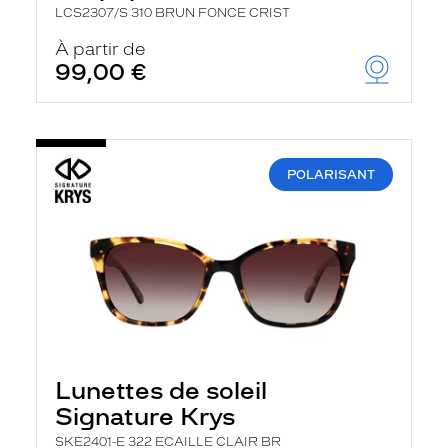
LCS2307/S 310 BRUN FONCE CRIST
À partir de
99,00 €
POLARISANT
Lunettes de soleil
Signature Krys
SKE2401-E 322 ECAILLE CLAIR BR