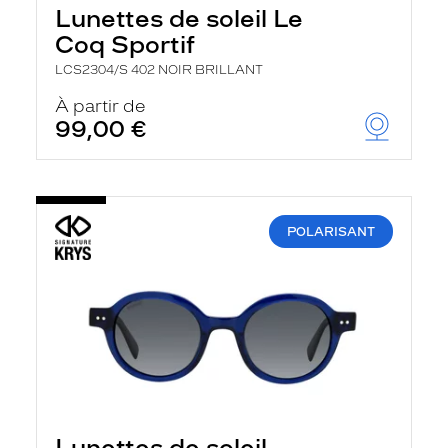
Lunettes de soleil Le
Coq Sportif
LCS2304/S 402 NOIR BRILLANT
À partir de
99,00 €
POLARISANT
Lunettes de soleil