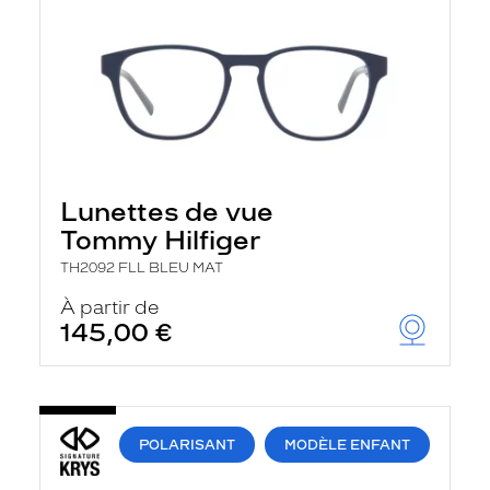
Lunettes de vue
Tommy Hilfiger
TH2092 FLL BLEU MAT
À partir de
145,00 €
POLARISANT
MODÈLE ENFANT