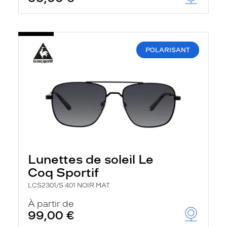
POLARISANT
Lunettes de soleil Le
Coq Sportif
LCS2301/S 401 NOIR MAT
À partir de
99,00 €