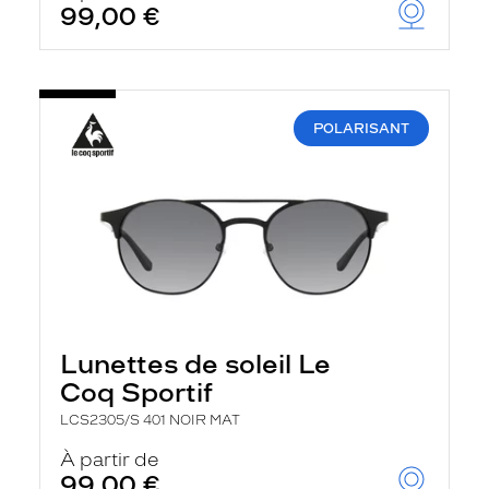
99,00 €
POLARISANT
Lunettes de soleil Le
Coq Sportif
LCS2305/S 401 NOIR MAT
À partir de
99,00 €