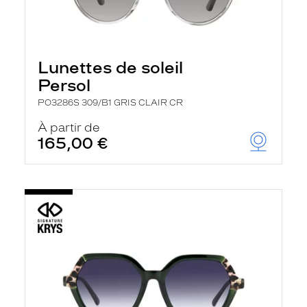
Lunettes de soleil
Persol
PO3286S 309/B1 GRIS CLAIR CR
À partir de
165,00 €