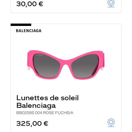
30,00 €
Lunettes de soleil
Balenciaga
BB0259S 004 ROSE FUCHSIA
325,00 €