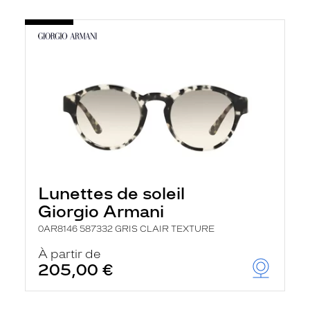
Lunettes de soleil
Giorgio Armani
0AR8146 587332 GRIS CLAIR TEXTURE
À partir de
205,00 €