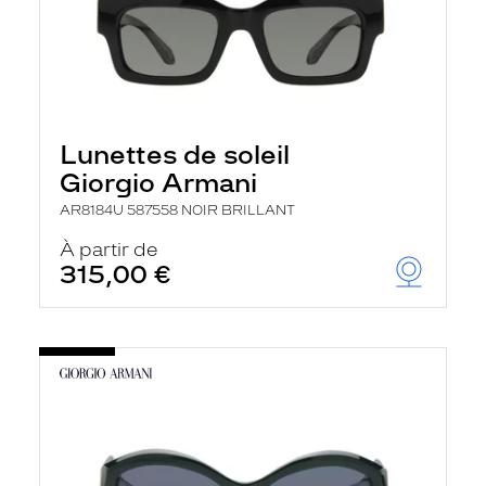
Lunettes de soleil
Giorgio Armani
AR8184U 587558 NOIR BRILLANT
À partir de
315,00 €