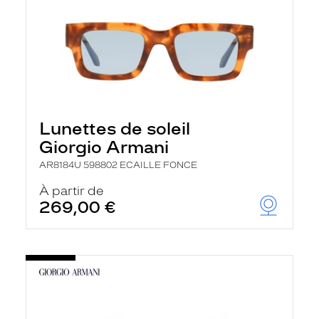
Lunettes de soleil
Giorgio Armani
AR8184U 598802 ECAILLE FONCE
À partir de
269,00 €