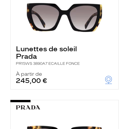
Lunettes de soleil
Prada
PR15WS 3890A7 ECAILLE FONCE
À partir de
245,00 €