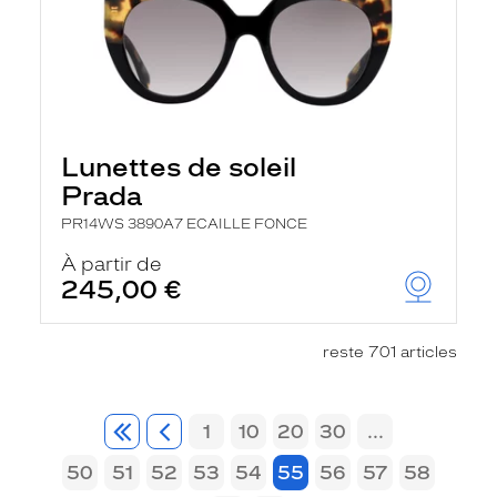
Lunettes de soleil
Prada
PR14WS 3890A7 ECAILLE FONCE
À partir de
245,00 €
reste 701 articles
1
10
20
30
...
50
51
52
53
54
55
56
57
58