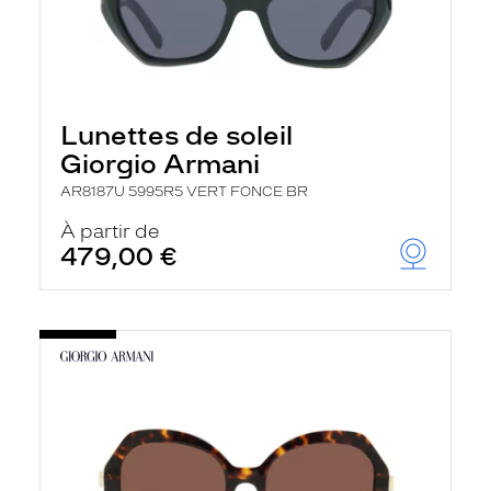
Lunettes de soleil
Giorgio Armani
AR8187U 5995R5 VERT FONCE BR
À partir de
479,00 €