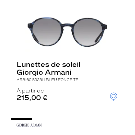
Lunettes de soleil
Giorgio Armani
AR8160 592311 BLEU FONCE TE
À partir de
215,00 €