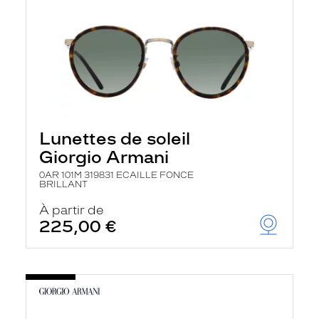
Lunettes de soleil
Giorgio Armani
0AR 101M 319831 ECAILLE FONCE
BRILLANT
À partir de
225,00 €