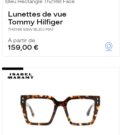
Lunettes de vue
Tommy Hilfiger
TH2148 S9W BLEU MAT
À partir de
159,00 €