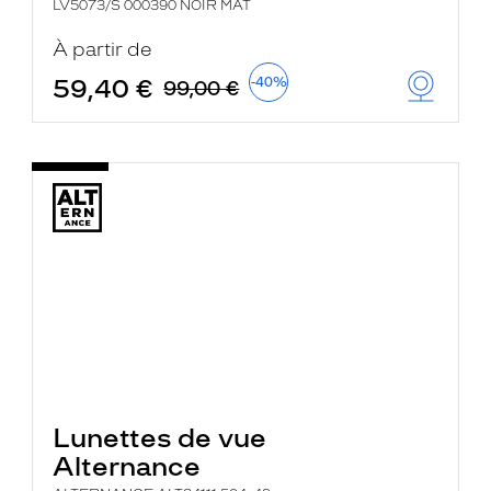
LV5073/S 000390 NOIR MAT
À partir de
59,40 €
-40%
99,00 €
Lunettes de vue
Alternance