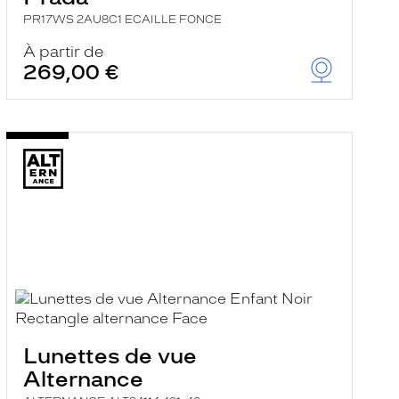
PR17WS 2AU8C1 ECAILLE FONCE
À partir de
269,00 €
Lunettes de vue
Alternance