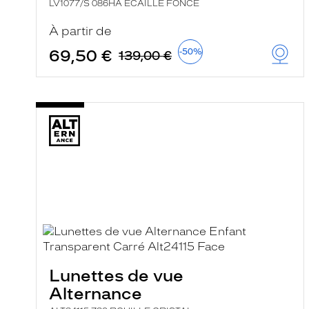
LV1077/S 086HA ECAILLE FONCE
À partir de
69,50 €
-50%
139,00 €
Lunettes de vue
Alternance