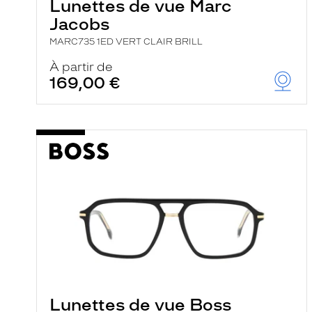
Lunettes de vue Marc
Jacobs
MARC735 1ED VERT CLAIR BRILL
À partir de
169,00 €
Lunettes de vue Boss