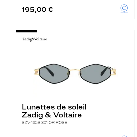
195,00 €
Lunettes de soleil
Zadig & Voltaire
SZV465S 301 OR ROSE