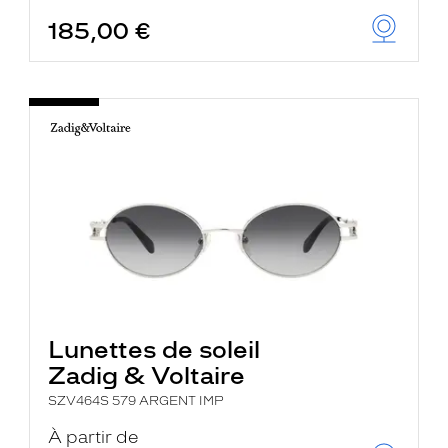
185,00 €
Lunettes de soleil
Zadig & Voltaire
SZV464S 579 ARGENT IMP
À partir de