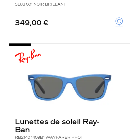
SL83 001 NOIR BRILLANT
349,00 €
Lunettes de soleil Ray-
Ban
RB2140 1409B1 WAYFARER PHOT