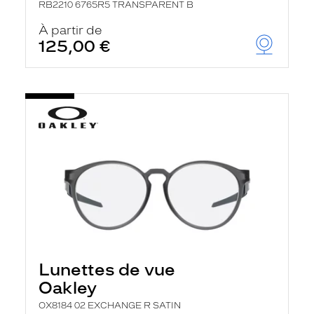
RB2210 6765R5 TRANSPARENT B
À partir de
125,00 €
Lunettes de vue
Oakley
OX8184 02 EXCHANGE R SATIN