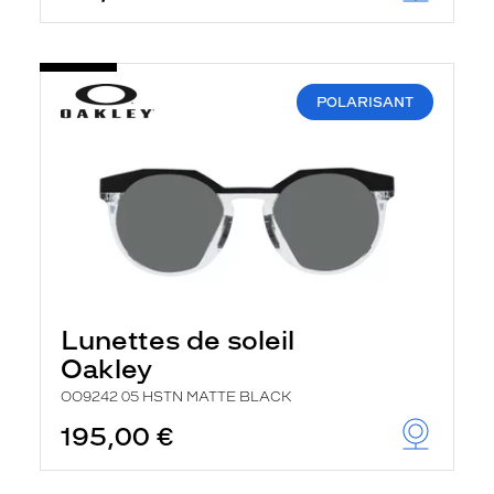
POLARISANT
Lunettes de soleil
Oakley
OO9242 05 HSTN MATTE BLACK
195,00 €