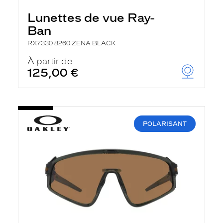
Lunettes de vue Ray-
Ban
RX7330 8260 ZENA BLACK
À partir de
125,00 €
POLARISANT