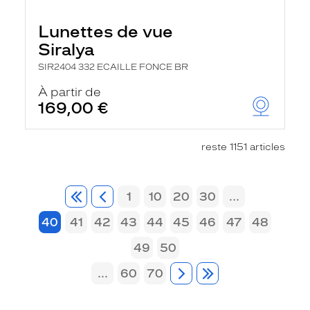
Lunettes de vue
Siralya
SIR2404 332 ECAILLE FONCE BR
À partir de
169,00 €
reste 1151 articles
1
10
20
30
...
40
41
42
43
44
45
46
47
48
49
50
...
60
70