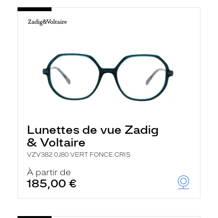
Lunettes de vue Zadig
& Voltaire
VZV382 0J80 VERT FONCE CRIS
À partir de
185,00 €