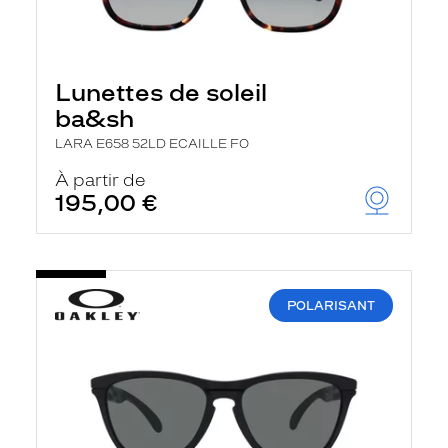
Lunettes de soleil
ba&sh
LARA E658 52LD ECAILLE FO
À partir de
195,00 €
POLARISANT