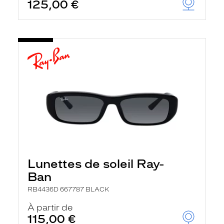
125,00 €
Lunettes de soleil Ray-
Ban
RB4436D 667787 BLACK
À partir de
115,00 €