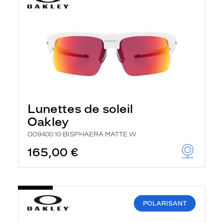
Lunettes de soleil
Oakley
OO9400 10 BISPHAERA MATTE W
165,00 €
POLARISANT