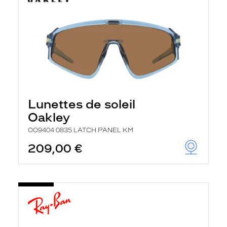
Lunettes de soleil
Oakley
OO9404 0835 LATCH PANEL KM
209,00 €