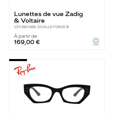
Lunettes de vue Zadig
& Voltaire
VZV392 04BL ECAILLE FONCE B
À partir de
169,00 €