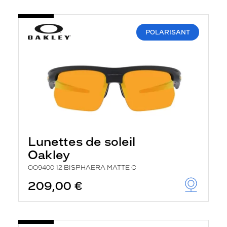
POLARISANT
Lunettes de soleil
Oakley
OO9400 12 BISPHAERA MATTE C
209,00 €