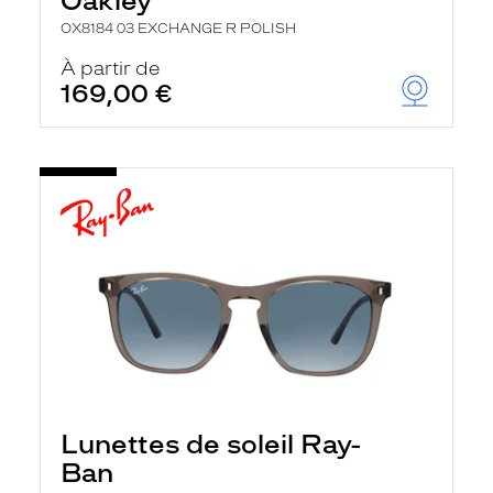
Oakley
OX8184 03 EXCHANGE R POLISH
À partir de
169,00 €
Lunettes de soleil Ray-
Ban