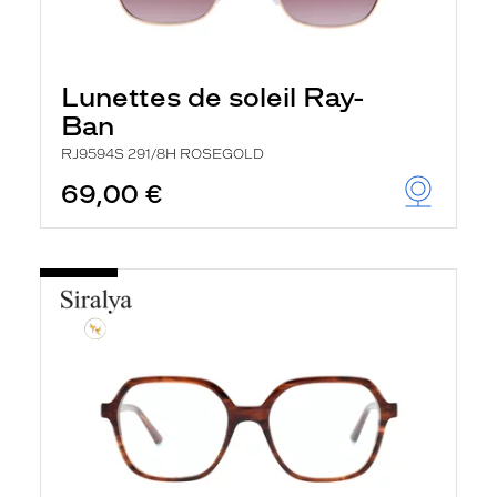
Lunettes de soleil Ray-
Ban
RJ9594S 291/8H ROSEGOLD
69,00 €