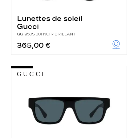
Lunettes de soleil
Gucci
GG1950S 001 NOIR BRILLANT
365,00 €