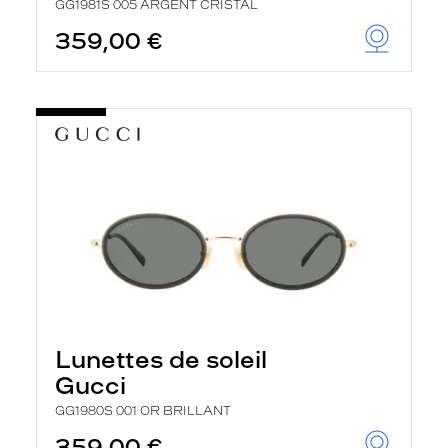
GG1981S 005 ARGENT CRISTAL
359,00 €
Lunettes de soleil
Gucci
GG1980S 001 OR BRILLANT
359,00 €