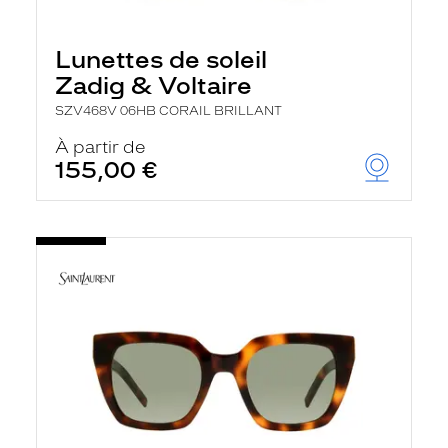
Lunettes de soleil
Zadig & Voltaire
SZV468V 06HB CORAIL BRILLANT
À partir de
155,00 €