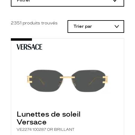
Filtrer
o
d
i
f
i
2351
produits trouvés
Trier par
c
a
t
i
o
n
d
'
u
n
f
i
l
t
r
e
l
Lunettes de soleil
a
n
Versace
c
e
VE2274 100287 OR BRILLANT
a