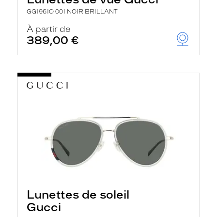
GG1961O 001 NOIR BRILLANT
À partir de
389,00 €
Lunettes de soleil
Gucci