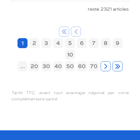
reste 2321 articles
1
2
3
4
5
6
7
8
9
10
...
20
30
40
50
60
70
Tarifs TTC, avant tout avantage négocié par votre
complémentaire santé