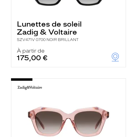
Lunettes de soleil
Zadig & Voltaire
SZV471V 0700 NOIR BRILLANT
À partir de
175,00 €