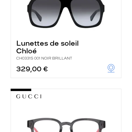
Lunettes de soleil
Chloé
CH0331S 001 NOIR BRILLANT
329,00 €