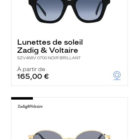
Lunettes de soleil
Zadig & Voltaire
SZV468V 0700 NOIR BRILLANT
À partir de
165,00 €