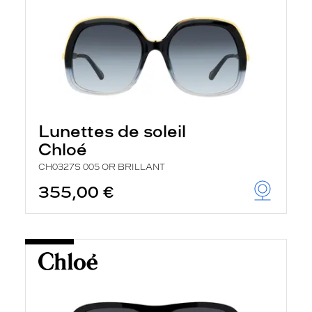
Lunettes de soleil
Chloé
CH0327S 005 OR BRILLANT
355,00 €