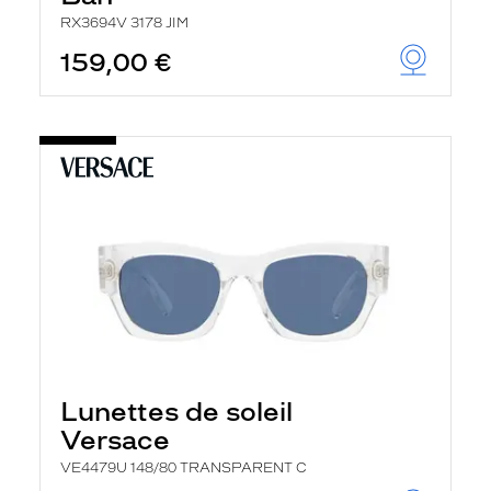
RX3694V 3178 JIM
159,00 €
Lunettes de soleil
Versace
VE4479U 148/80 TRANSPARENT C