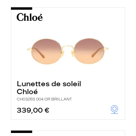
Lunettes de soleil
Chloé
CH0326S 004 OR BRILLANT
339,00 €