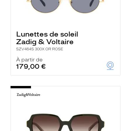
Lunettes de soleil
Zadig & Voltaire
SZV464S 300X OR ROSE
À partir de
179,00 €