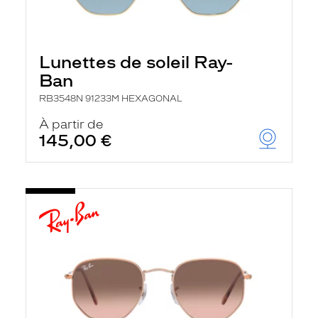
Lunettes de soleil Ray-
Ban
RB3548N 91233M HEXAGONAL
À partir de
145,00 €