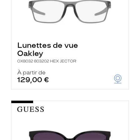
Lunettes de vue
Oakley
OX8032 803202 HEX JECTOR
À partir de
129,00 €