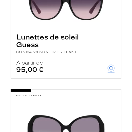
Lunettes de soleil
Guess
GU7864 5805B NOIR BRILLANT
À partir de
95,00 €