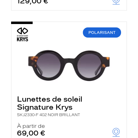
129,00 €
POLARISANT
Lunettes de soleil
Signature Krys
SKJ2330-F 402 NOIR BRILLANT
À partir de
69,00 €