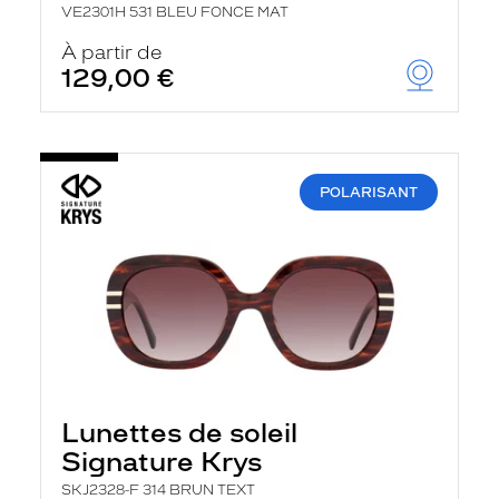
VE2301H 531 BLEU FONCE MAT
À partir de
129,00 €
POLARISANT
Lunettes de soleil
Signature Krys
SKJ2328-F 314 BRUN TEXT