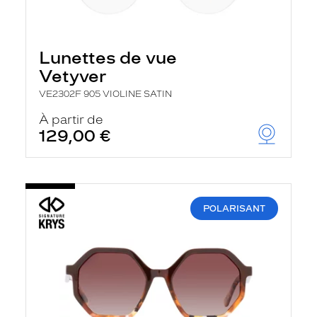
Lunettes de vue
Vetyver
VE2302F 905 VIOLINE SATIN
À partir de
129,00 €
POLARISANT