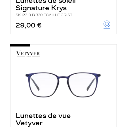
Lunettes de soleil
Signature Krys
SKJ2319-B 330 ECAILLE CRIST
29,00 €
Lunettes de vue
Vetyver