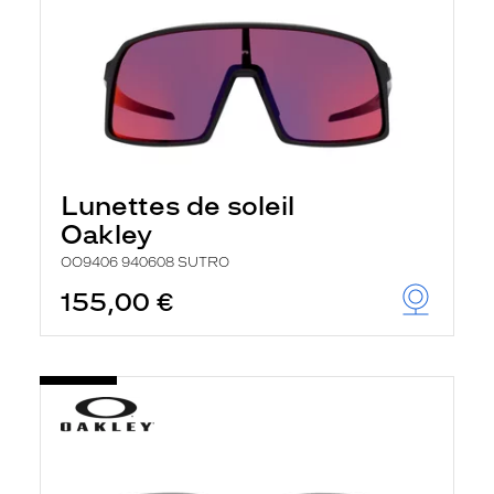
Lunettes de soleil
Oakley
OO9406 940608 SUTRO
155,00 €