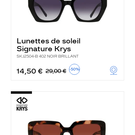
Lunettes de soleil
Signature Krys
SKJ2504-B 402 NOIR BRILLANT
14,50 €
-50%
29,00 €