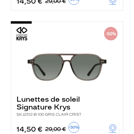
14,50 €
29,00 €
Lunettes de soleil
Signature Krys
SKJ2512-B 100 GRIS CLAIR CRIST
14,50 €
-50%
29,00 €