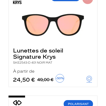
Lunettes de soleil
Signature Krys
SKE2543-D 401 NOIR MAT
À partir de
24,50 €
-50%
49,00 €
POLARISANT