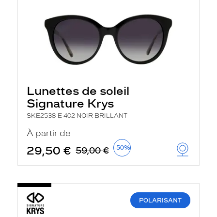
Lunettes de soleil
Signature Krys
SKE2538-E 402 NOIR BRILLANT
À partir de
29,50 €
-50%
59,00 €
POLARISANT