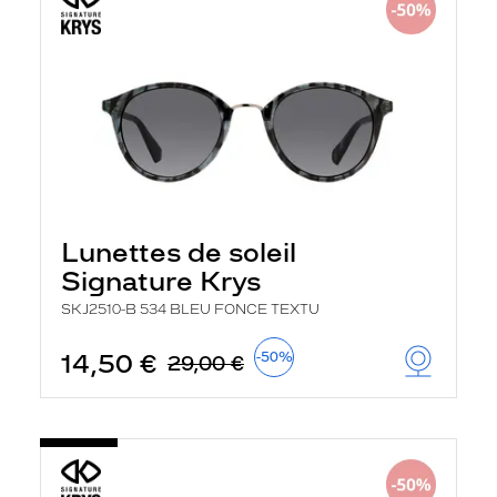
Lunettes de soleil
Signature Krys
SKJ2510-B 534 BLEU FONCE TEXTU
14,50 €
-50%
29,00 €