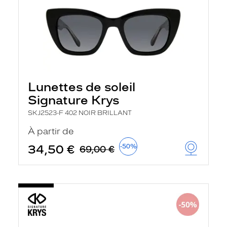
Lunettes de soleil
Signature Krys
SKJ2523-F 402 NOIR BRILLANT
À partir de
34,50 €
-50%
69,00 €