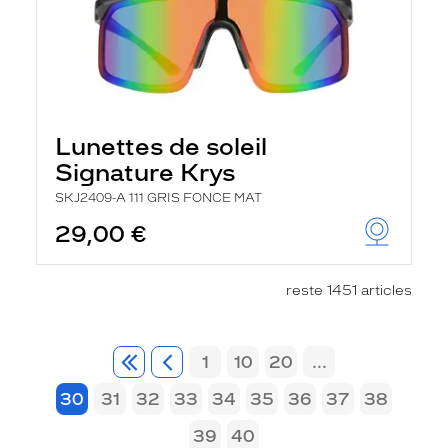
Lunettes de soleil
Signature Krys
SKJ2409-A 111 GRIS FONCE MAT
29,00 €
reste 1451 articles
1
10
20
...
30
31
32
33
34
35
36
37
38
39
40