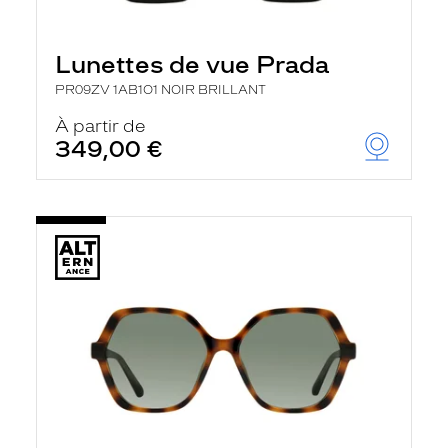
Lunettes de vue Prada
PR09ZV 1AB1O1 NOIR BRILLANT
À partir de
349,00 €