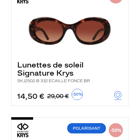
Lunettes de soleil
Signature Krys
SKJ2502-B 332 ECAILLE FONCE BR
14,50 €
-50%
29,00 €
POLARISANT