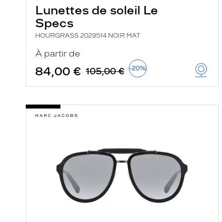
Lunettes de soleil Le
Specs
HOURGRASS 2029514 NOIR MAT
À partir de
84,00 €
-20%
105,00 €