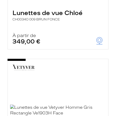
Lunettes de vue Chloé
CH0034O 009 BRUN FONCE
À partir de
349,00 €