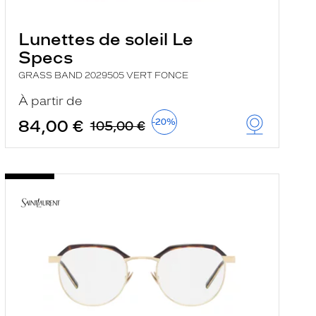
Lunettes de soleil Le
Specs
GRASS BAND 2029505 VERT FONCE
À partir de
84,00 €
-20%
105,00 €