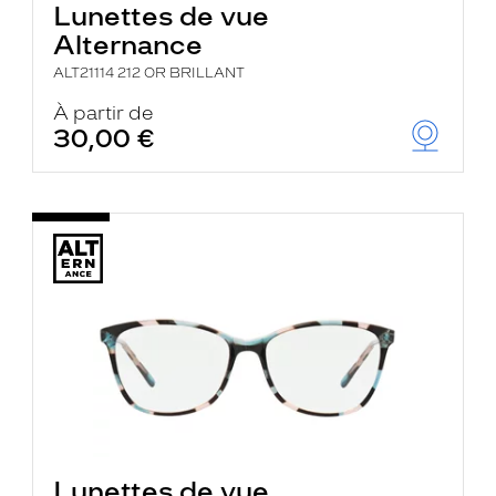
Lunettes de vue
Alternance
ALT21114 212 OR BRILLANT
À partir de
30,00 €
Lunettes de vue