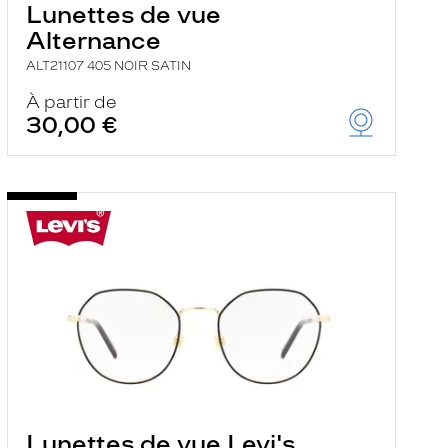
Lunettes de vue
Alternance
ALT21107 405 NOIR SATIN
À partir de
30,00 €
Lunettes de vue Levi's