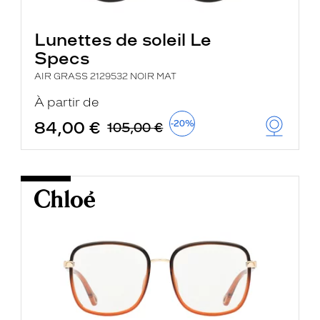
Lunettes de soleil Le
Specs
AIR GRASS 2129532 NOIR MAT
À partir de
84,00 €
-20%
105,00 €