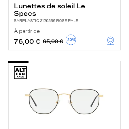
Lunettes de soleil Le
Specs
SARPLASTIC 2129536 ROSE PALE
À partir de
76,00 €
-20%
95,00 €