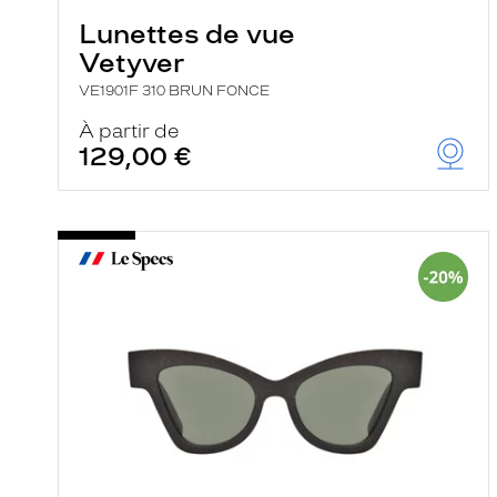
Lunettes de vue
Vetyver
VE1901F 310 BRUN FONCE
À partir de
129,00 €