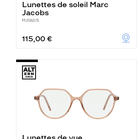
Lunettes de soleil Marc
Jacobs
MJ592/S
115,00 €
Lunettes de vue