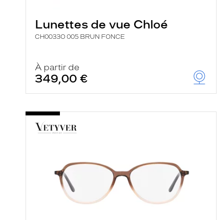
Lunettes de vue Chloé
CH0033O 005 BRUN FONCE
À partir de
349,00 €