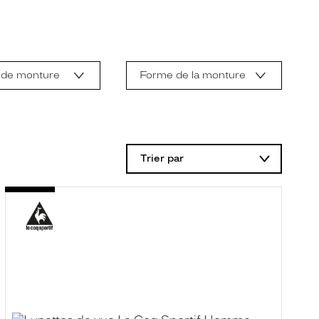
 de monture
Forme de la monture
Trier par