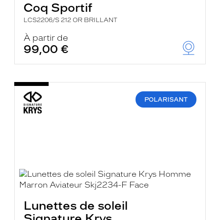
Coq Sportif
LCS2206/S 212 OR BRILLANT
À partir de
99,00 €
POLARISANT
Lunettes de soleil
Signature Krys