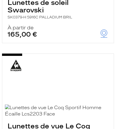
Lunettes de soleil
Swarovski
SK0379-H 5916C PALLADIUM BRIL
À partir de
165,00 €
Lunettes de vue Le Coq