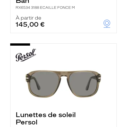
Ban
RX6534 3188 ECAILLE FONCE M
À partir de
145,00 €
Lunettes de soleil
Persol