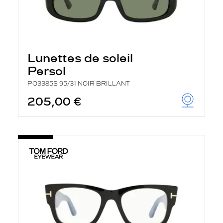
Lunettes de soleil
Persol
PO3385S 95/31 NOIR BRILLANT
205,00 €