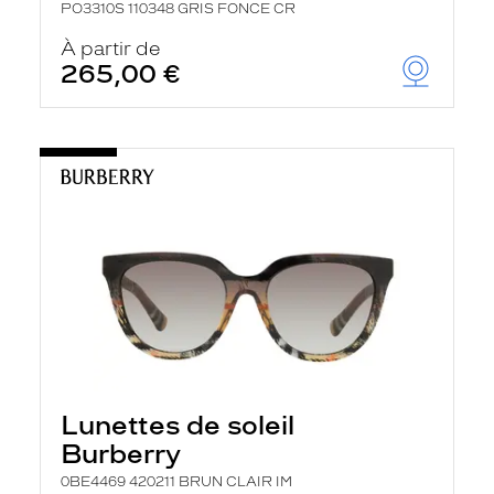
PO3310S 110348 GRIS FONCE CR
À partir de
265,00 €
Lunettes de soleil
Burberry
0BE4469 420211 BRUN CLAIR IM