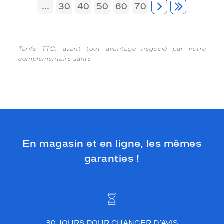
...
30
40
50
60
70
Tarifs TTC, avant tout avantage négocié par votre
complémentaire santé
En magasin et en ligne, les mêmes
garanties !
30 JOURS POUR CHANGER D’AVIS