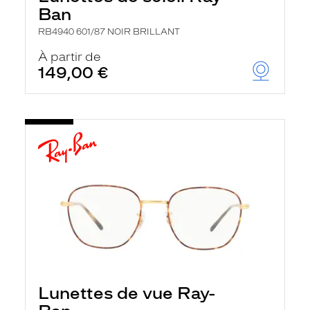
Ban
RB4940 601/87 NOIR BRILLANT
À partir de
149,00 €
Lunettes de vue Ray-