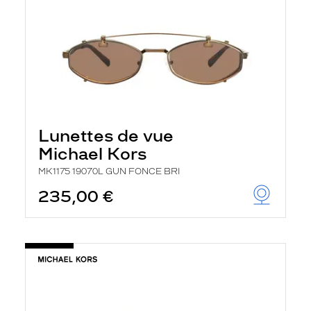
Lunettes de vue
Michael Kors
MK1175 19070L GUN FONCE BRI
235,00 €