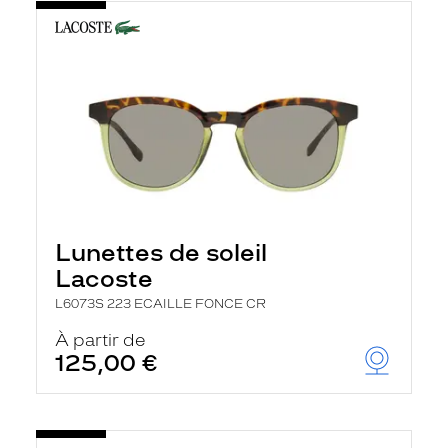
Lunettes de soleil
Lacoste
L6073S 223 ECAILLE FONCE CR
À partir de
125,00 €