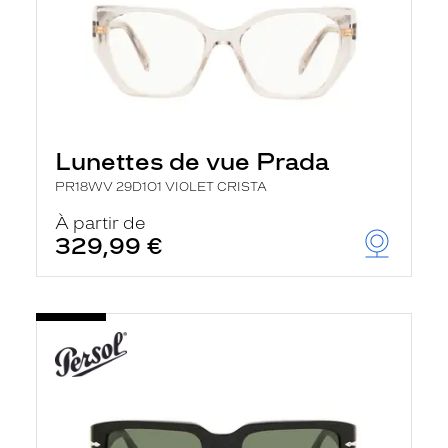
Lunettes de vue Prada
PR18WV 29D1O1 VIOLET CRISTA
À partir de
329,99 €