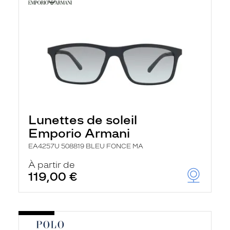
Lunettes de soleil
Emporio Armani
EA4257U 508819 BLEU FONCE MA
À partir de
119,00 €