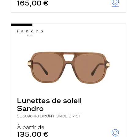
165,00 €
Lunettes de soleil
Sandro
SD6096 118 BRUN FONCE CRIST
À partir de
135,00 €