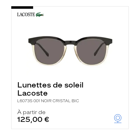
Lunettes de soleil
Lacoste
L6073S 001 NOIR CRISTAL BIC
À partir de
125,00 €