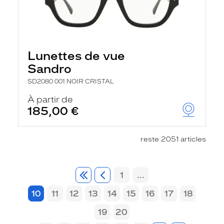
Lunettes de vue
Sandro
SD2080 001 NOIR CRISTAL
À partir de
185,00 €
reste 2051 articles
1
...
10
11
12
13
14
15
16
17
18
19
20