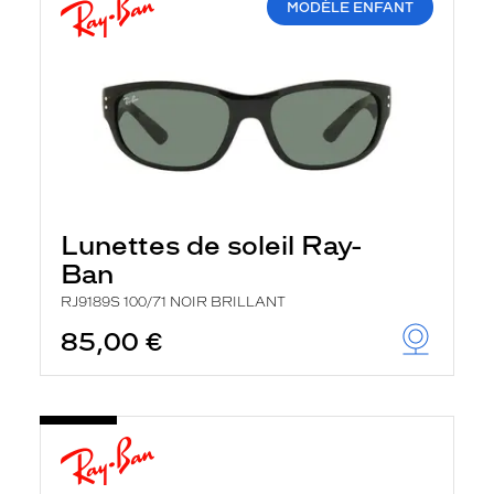
MODÈLE ENFANT
Lunettes de soleil Ray-
Ban
RJ9189S 100/71 NOIR BRILLANT
85,00 €