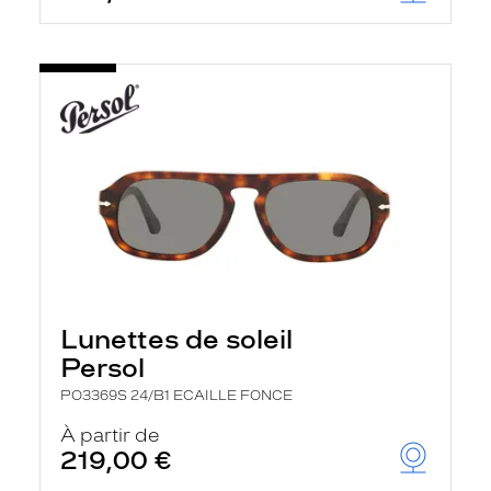
Lunettes de soleil
Persol
PO3369S 24/B1 ECAILLE FONCE
À partir de
219,00 €