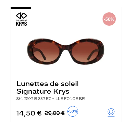
Lunettes de soleil
Signature Krys
SKJ2502-B 332 ECAILLE FONCE BR
14,50 €
-50%
29,00 €