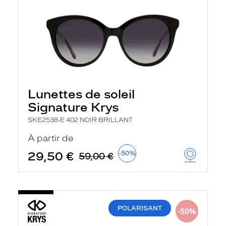
Lunettes de soleil
Signature Krys
SKE2538-E 402 NOIR BRILLANT
À partir de
29,50 €
-50%
59,00 €
POLARISANT