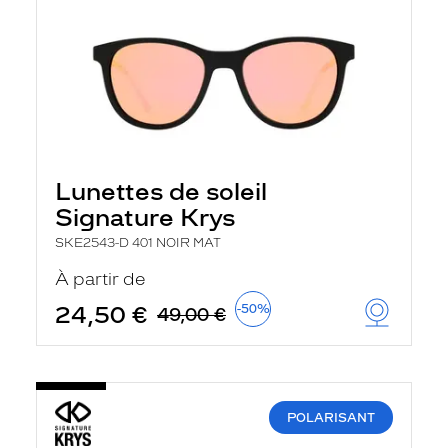
Lunettes de soleil
Signature Krys
SKE2543-D 401 NOIR MAT
À partir de
24,50 €
-50%
49,00 €
POLARISANT