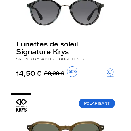
Lunettes de soleil
Signature Krys
SKJ2510-B 534 BLEU FONCE TEXTU
14,50 €
-50%
29,00 €
POLARISANT