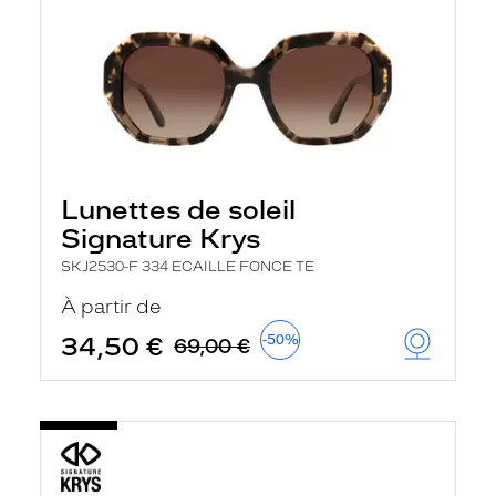
Lunettes de soleil
Signature Krys
SKJ2530-F 334 ECAILLE FONCE TE
À partir de
34,50 €
-50%
69,00 €