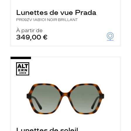
Lunettes de vue Prada
PR09ZV 1AB1O1 NOIR BRILLANT
À partir de
349,00 €
Lunettes de soleil