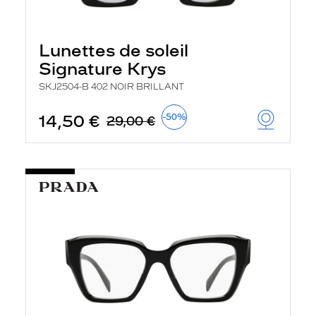
Lunettes de soleil
Signature Krys
SKJ2504-B 402 NOIR BRILLANT
14,50 €
-50%
29,00 €