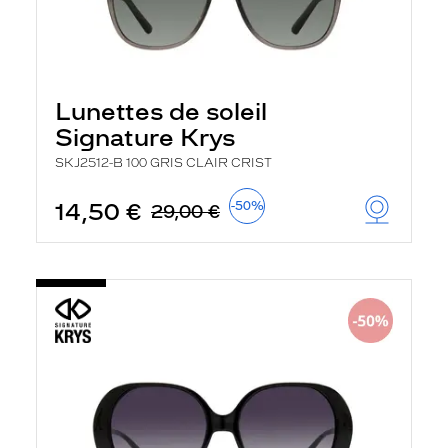
Lunettes de soleil
Signature Krys
SKJ2512-B 100 GRIS CLAIR CRIST
14,50 €
-50%
29,00 €