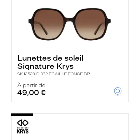
Lunettes de soleil
Signature Krys
SKJ2529-D 332 ECAILLE FONCE BR
À partir de
49,00 €