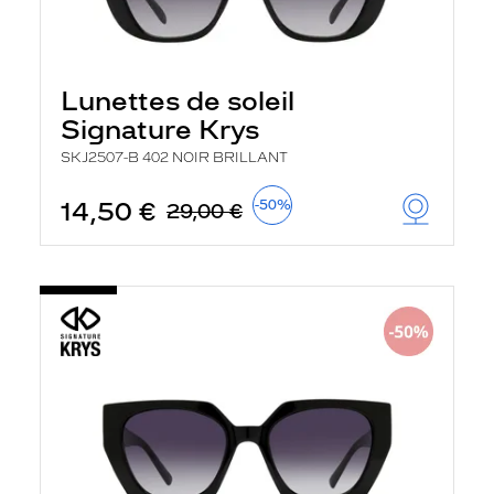
Lunettes de soleil
Signature Krys
SKJ2507-B 402 NOIR BRILLANT
14,50 €
-50%
29,00 €