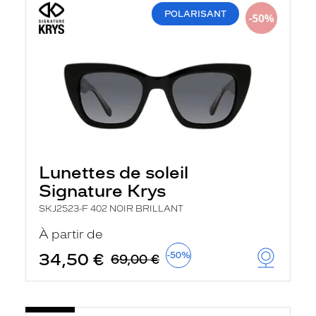
POLARISANT
Lunettes de soleil
Signature Krys
SKJ2523-F 402 NOIR BRILLANT
À partir de
34,50 €
-50%
69,00 €