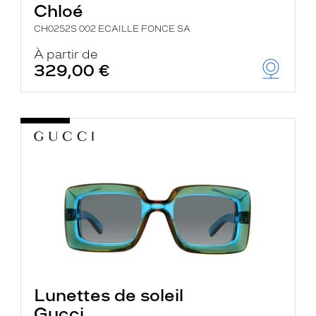
Chloé
CH0252S 002 ECAILLE FONCE SA
À partir de
329,00 €
Lunettes de soleil
Gucci