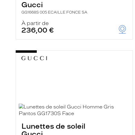
Gucci
GG1668S 005 ECAILLE FONCE SA
À partir de
236,00 €
Lunettes de soleil
Gucci