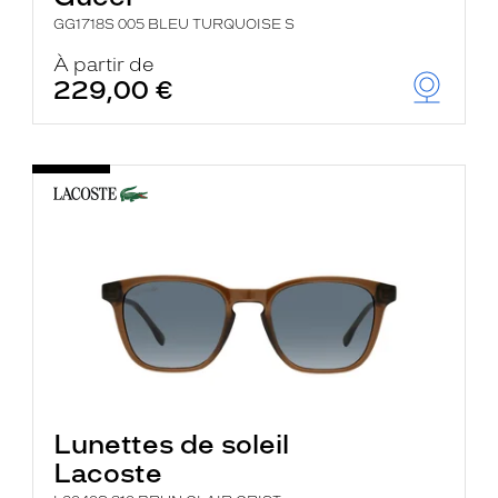
GG1718S 005 BLEU TURQUOISE S
À partir de
229,00 €
Lunettes de soleil
Lacoste