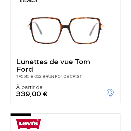
Lunettes de vue Tom
Ford
TF5915-B 052 BRUN FONCE CRIST
À partir de
339,00 €