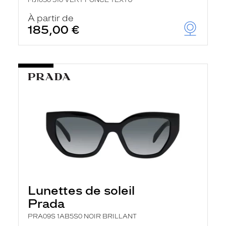
MJ1050 510 VERT FONCE TEXTU
À partir de
185,00 €
Lunettes de soleil
Prada
PRA09S 1AB5S0 NOIR BRILLANT