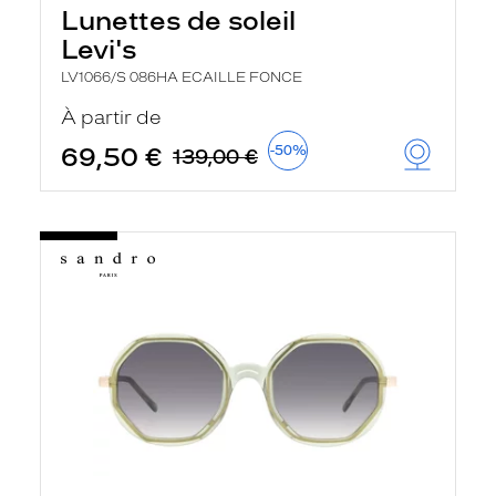
Lunettes de soleil
Levi's
LV1066/S 086HA ECAILLE FONCE
À partir de
69,50 €
-50%
139,00 €