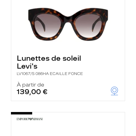
Lunettes de soleil
Levi's
LV1067/S 086HA ECAILLE FONCE
À partir de
139,00 €