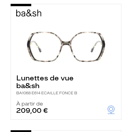
Lunettes de vue
ba&sh
BA1068 E614 ECAILLE FONCE B
À partir de
209,00 €