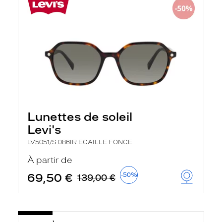
Lunettes de soleil
Levi's
LV5051/S 086IR ECAILLE FONCE
À partir de
69,50 €
-50%
139,00 €