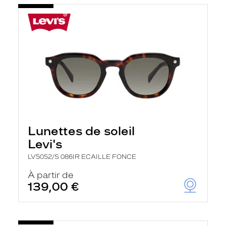
Lunettes de soleil
Levi's
LV5052/S 086IR ECAILLE FONCE
À partir de
139,00 €