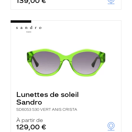
139,00 €
Lunettes de soleil
Sandro
SD6053 530 VERT ANIS CRISTA
À partir de
129,00 €