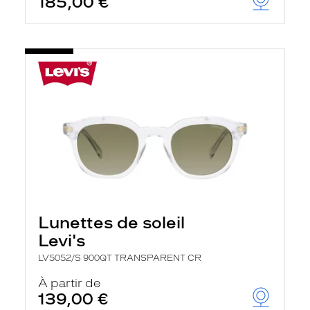
185,00 €
Lunettes de soleil
Levi's
LV5052/S 900QT TRANSPARENT CR
À partir de
139,00 €