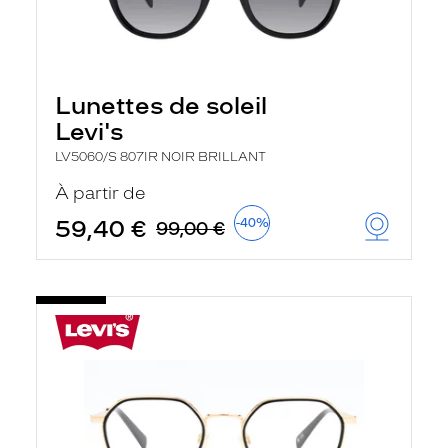
Lunettes de soleil
Levi's
LV5060/S 807IR NOIR BRILLANT
À partir de
59,40 €
-40%
99,00 €