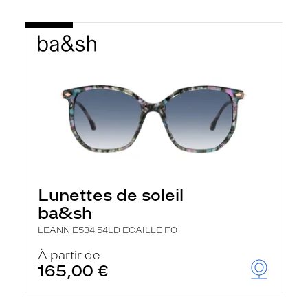
Lunettes de soleil
ba&sh
LEANN E534 54LD ECAILLE FO
À partir de
165,00 €