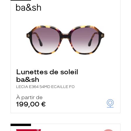
Lunettes de soleil
ba&sh
LECIA E364 54MD ECAILLE FO
À partir de
199,00 €