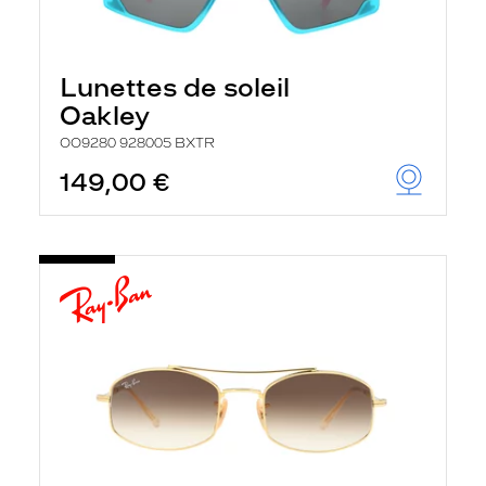
Lunettes de soleil
Oakley
OO9280 928005 BXTR
149,00 €