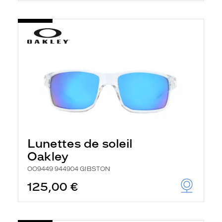
Lunettes de soleil
Oakley
OO9449 944904 GIBSTON
125,00 €