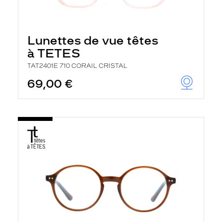
Lunettes de vue têtes
à TETES
TAT2401E 710 CORAIL CRISTAL
69,00 €