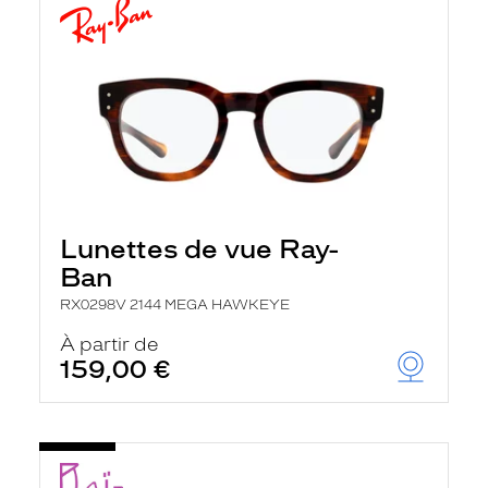
Lunettes de vue Ray-
Ban
RX0298V 2144 MEGA HAWKEYE
À partir de
159,00 €