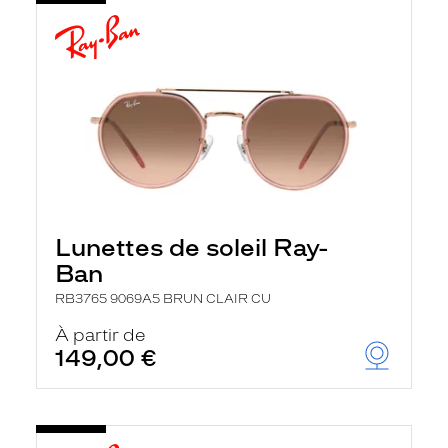
Lunettes de soleil Ray-
Ban
RB3765 9069A5 BRUN CLAIR CU
À partir de
149,00 €