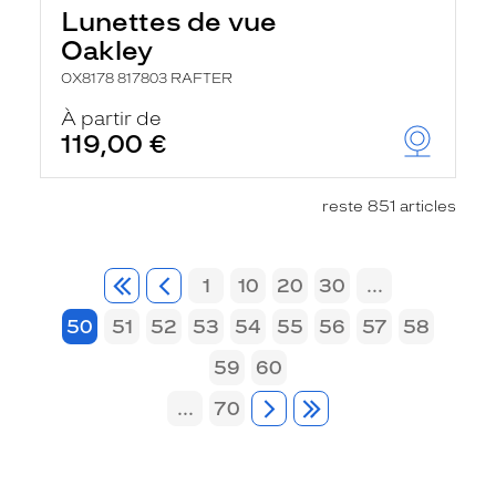
Lunettes de vue
Oakley
OX8178 817803 RAFTER
À partir de
119,00 €
reste 851 articles
1
10
20
30
...
50
51
52
53
54
55
56
57
58
59
60
...
70