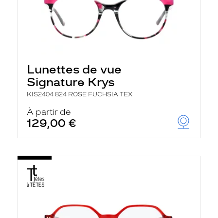
Lunettes de vue
Signature Krys
KIS2404 824 ROSE FUCHSIA TEX
À partir de
129,00 €