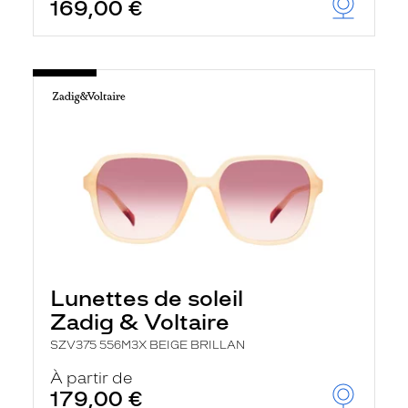
169,00 €
Lunettes de soleil
Zadig & Voltaire
SZV375 556M3X BEIGE BRILLAN
À partir de
179,00 €