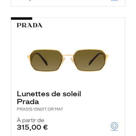
Lunettes de soleil
Prada
PRA51S 15N01T OR MAT
À partir de
315,00 €