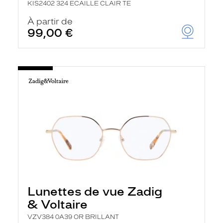
KIS2402 324 ECAILLE CLAIR TE
À partir de
99,00 €
Lunettes de vue Zadig
& Voltaire
VZV384 0A39 OR BRILLANT