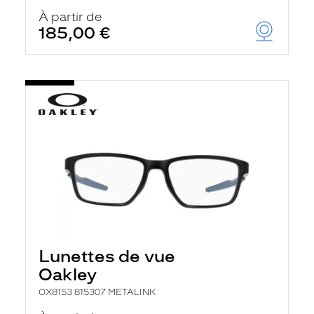
À partir de
185,00 €
Lunettes de vue
Oakley
OX8153 815307 METALINK