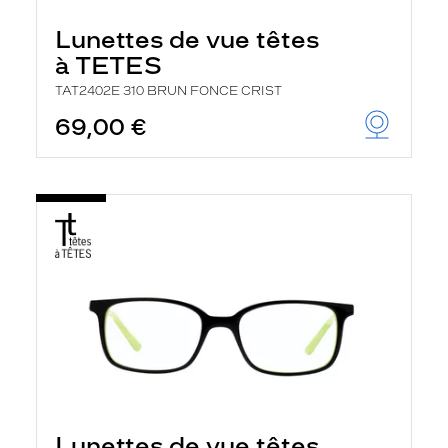
Lunettes de vue têtes
à TETES
TAT2402E 310 BRUN FONCE CRIST
69,00 €
Lunettes de vue têtes