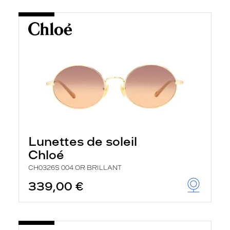
Lunettes de soleil
Chloé
CH0326S 004 OR BRILLANT
339,00 €