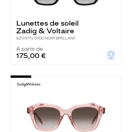
Lunettes de soleil
Zadig & Voltaire
SZV471V 0700 NOIR BRILLANT
À partir de
175,00 €