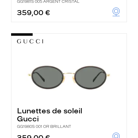
GG1981S 005 ARGENT CRISTAL
359,00 €
Lunettes de soleil
Gucci
GG1980S 001 OR BRILLANT
359,00 €