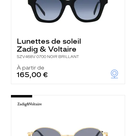
Lunettes de soleil
Zadig & Voltaire
SZV468V 0700 NOIR BRILLANT
À partir de
165,00 €