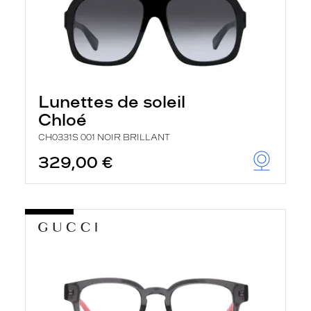
Lunettes de soleil
Chloé
CH0331S 001 NOIR BRILLANT
329,00 €