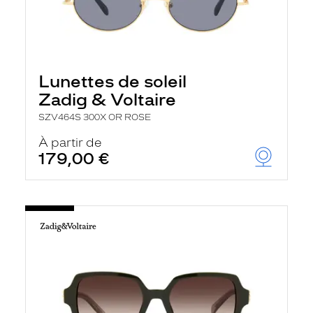
Lunettes de soleil
Zadig & Voltaire
SZV464S 300X OR ROSE
À partir de
179,00 €