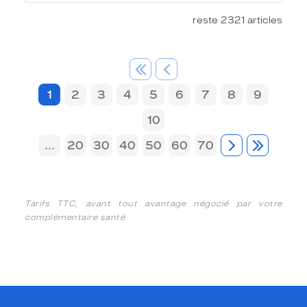
reste 2321 articles
1
2
3
4
5
6
7
8
9
10
...
20
30
40
50
60
70
Tarifs TTC, avant tout avantage négocié par votre
complémentaire santé