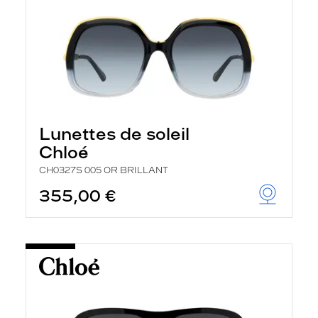
Lunettes de soleil
Chloé
CH0327S 005 OR BRILLANT
355,00 €