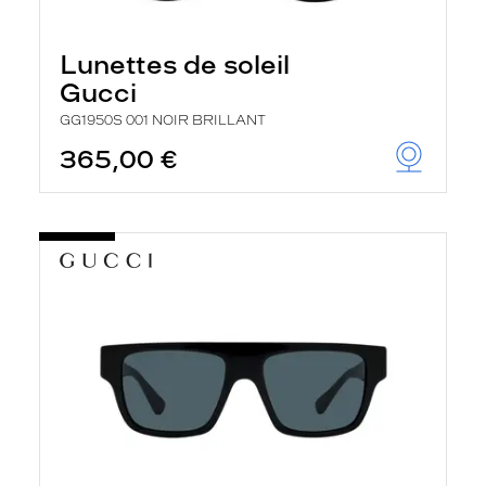
Lunettes de soleil
Gucci
GG1950S 001 NOIR BRILLANT
365,00 €