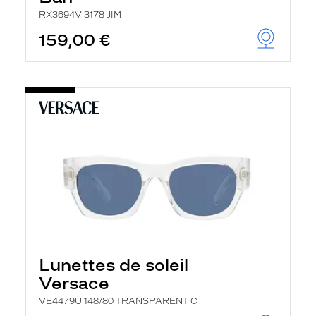
RX3694V 3178 JIM
159,00 €
Lunettes de soleil
Versace
VE4479U 148/80 TRANSPARENT C