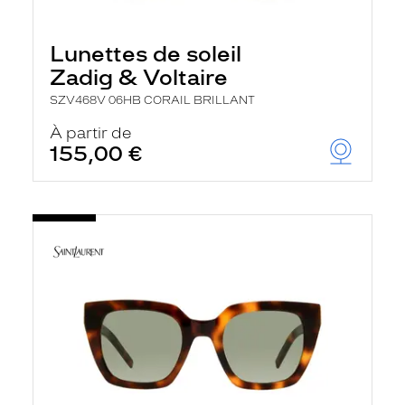
Lunettes de soleil
Zadig & Voltaire
SZV468V 06HB CORAIL BRILLANT
À partir de
155,00 €