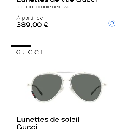
GG1961O 001 NOIR BRILLANT
À partir de
389,00 €
Lunettes de soleil
Gucci