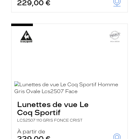
229,00 €
Lunettes de vue Le
Coq Sportif
LCS2507 110 GRIS FONCE CRIST
À partir de
229,00 €