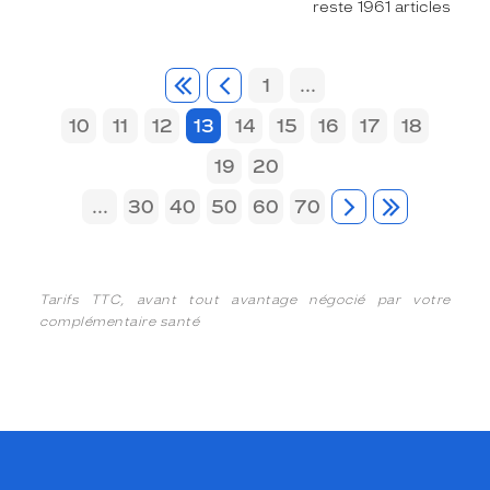
reste 1961 articles
1
...
10
11
12
13
14
15
16
17
18
19
20
...
30
40
50
60
70
Tarifs TTC, avant tout avantage négocié par votre
complémentaire santé