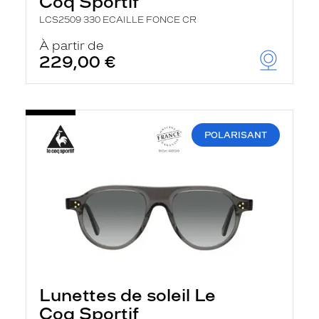
Coq Sportif
LCS2509 330 ECAILLE FONCE CR
À partir de
229,00 €
POLARISANT
Lunettes de soleil Le
Coq Sportif