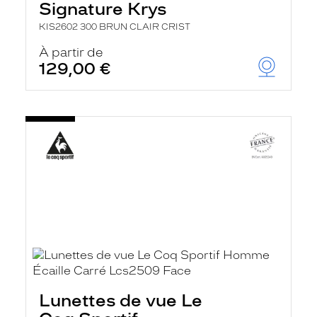
Signature Krys
KIS2602 300 BRUN CLAIR CRIST
À partir de
129,00 €
Lunettes de vue Le