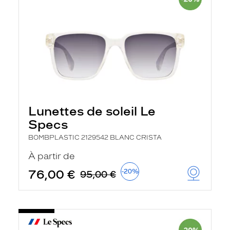
Lunettes de soleil Le
Specs
BOMBPLASTIC 2129542 BLANC CRISTA
À partir de
76,00 €
-20%
95,00 €