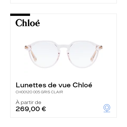
Lunettes de vue Chloé
CH0012O 005 GRIS CLAIR
À partir de
269,00 €