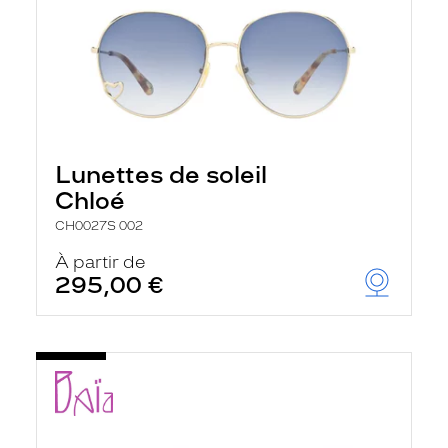
Lunettes de soleil
Chloé
CH0027S 002
À partir de
295,00 €