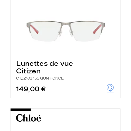
Lunettes de vue
Citizen
CTZ2103 155 GUN FONCE
149,00 €