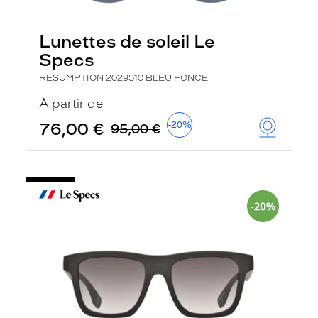
Lunettes de soleil Le
Specs
RESUMPTION 2029510 BLEU FONCE
À partir de
76,00 €
-20%
95,00 €