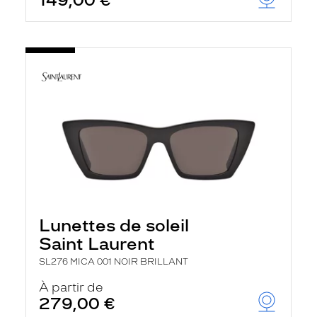
149,00 €
Lunettes de soleil
Saint Laurent
SL276 MICA 001 NOIR BRILLANT
À partir de
279,00 €