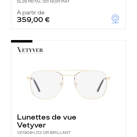
SL28 METAL 001 NOIR MAT
À partir de
359,00 €
Lunettes de vue
Vetyver
VE1904H 212 OR BRILLANT