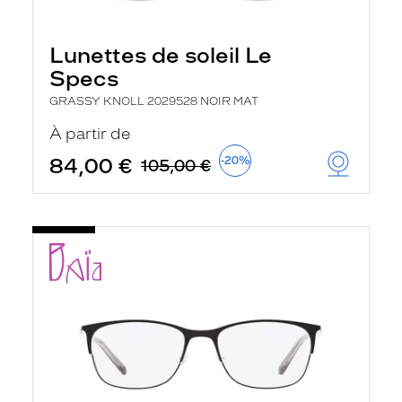
Lunettes de soleil Le
Specs
GRASSY KNOLL 2029528 NOIR MAT
À partir de
84,00 €
-20%
105,00 €