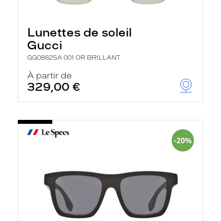
Lunettes de soleil
Gucci
GG0882SA 001 OR BRILLANT
À partir de
329,00 €