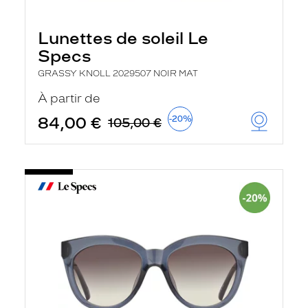
Lunettes de soleil Le
Specs
GRASSY KNOLL 2029507 NOIR MAT
À partir de
84,00 €
-20%
105,00 €