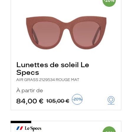
Lunettes de soleil Le
Specs
AIR GRASS 2129534 ROUGE MAT
À partir de
84,00 €
-20%
105,00 €