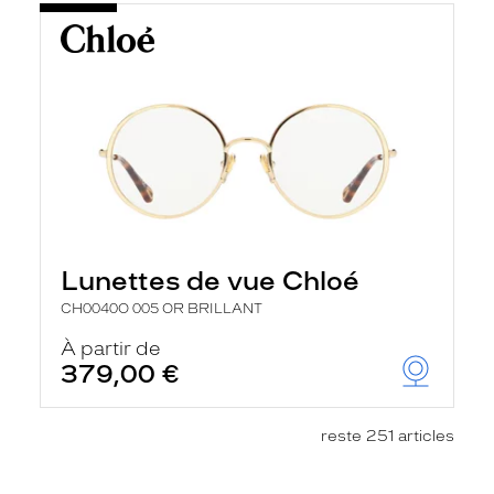
Lunettes de vue Chloé
CH0040O 005 OR BRILLANT
À partir de
379,00 €
reste 251 articles