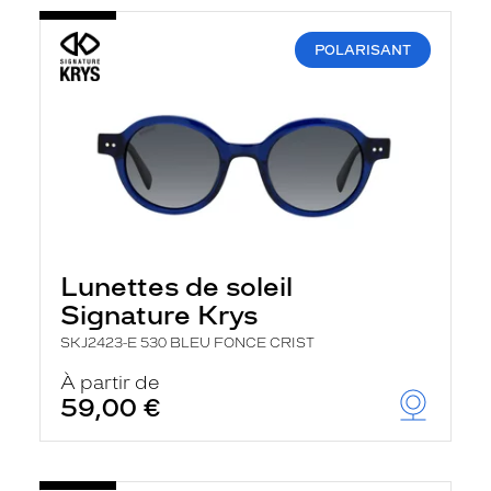
POLARISANT
Lunettes de soleil
Signature Krys
SKJ2423-E 530 BLEU FONCE CRIST
À partir de
59,00 €