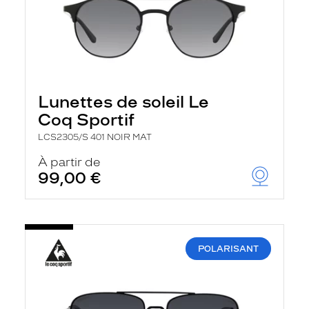
Lunettes de soleil Le
Coq Sportif
LCS2305/S 401 NOIR MAT
À partir de
99,00 €
POLARISANT