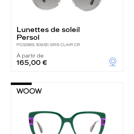
Lunettes de soleil
Persol
PO3286S 309/B1 GRIS CLAIR CR
À partir de
165,00 €