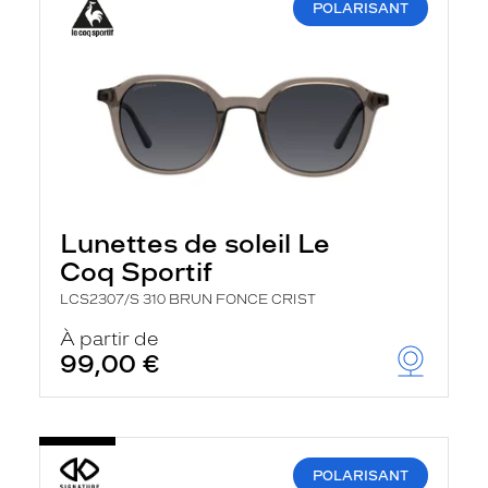
POLARISANT
Lunettes de soleil Le
Coq Sportif
LCS2307/S 310 BRUN FONCE CRIST
À partir de
99,00 €
POLARISANT