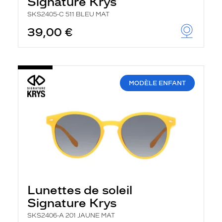
Signature Krys
SKS2405-C 511 BLEU MAT
39,00 €
MODÈLE ENFANT
Lunettes de soleil
Signature Krys
SKS2406-A 201 JAUNE MAT