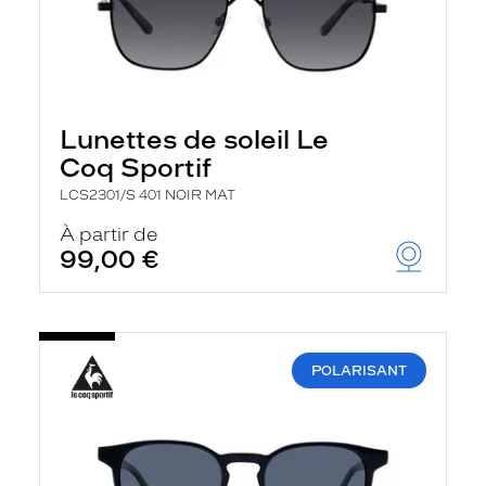
Lunettes de soleil Le
Coq Sportif
LCS2301/S 401 NOIR MAT
À partir de
99,00 €
POLARISANT