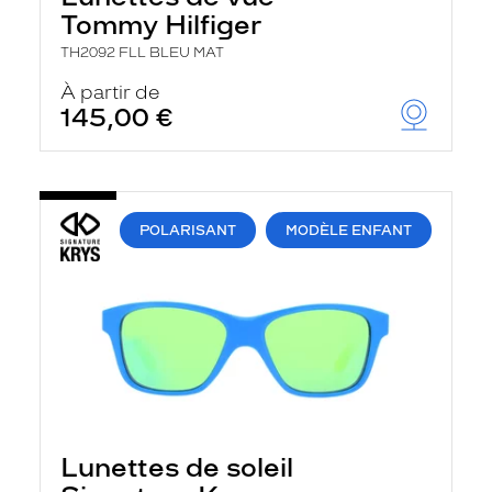
Tommy Hilfiger
TH2092 FLL BLEU MAT
À partir de
145,00 €
POLARISANT
MODÈLE ENFANT
Lunettes de soleil