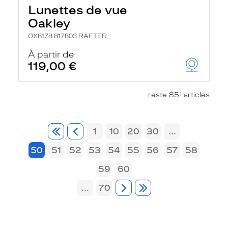
Lunettes de vue
Oakley
OX8178 817803 RAFTER
À partir de
119,00 €
reste 851 articles
1
10
20
30
...
50
51
52
53
54
55
56
57
58
59
60
...
70