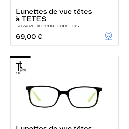
Lunettes de vue têtes
à TETES
TAT2402E 310 BRUN FONCE CRIST
69,00 €
Lunettes de vue têtes