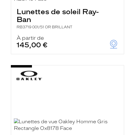
Lunettes de soleil Ray-
Ban
RB3719 001/51 OR BRILLANT
À partir de
145,00 €