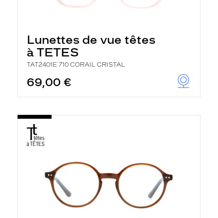
Lunettes de vue têtes
à TETES
TAT2401E 710 CORAIL CRISTAL
69,00 €