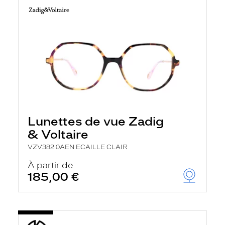
Lunettes de vue Zadig
& Voltaire
VZV382 0AEN ECAILLE CLAIR
À partir de
185,00 €