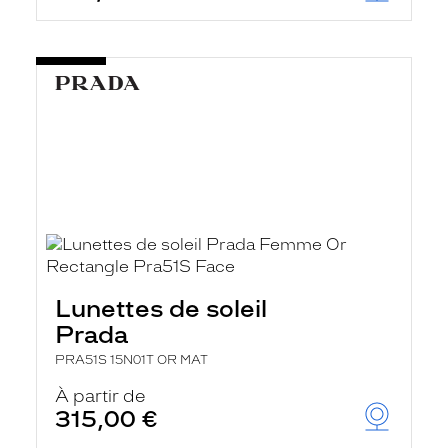
Lunettes de soleil
Prada
PRA51S 15N01T OR MAT
À partir de
315,00 €