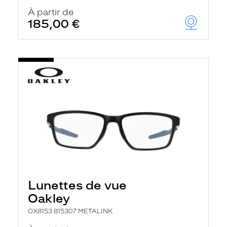
À partir de
185,00 €
Lunettes de vue
Oakley
OX8153 815307 METALINK