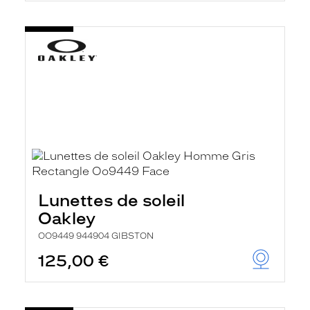
Lunettes de soleil
Oakley
OO9449 944904 GIBSTON
125,00 €