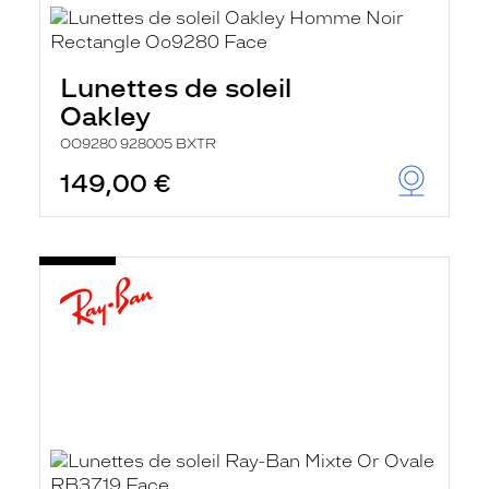
Lunettes de soleil
Oakley
OO9280 928005 BXTR
149,00 €