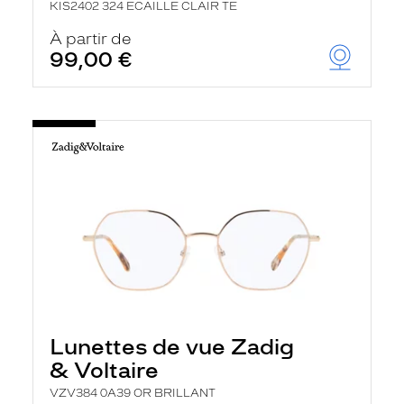
KIS2402 324 ECAILLE CLAIR TE
À partir de
99,00 €
Lunettes de vue Zadig
& Voltaire
VZV384 0A39 OR BRILLANT