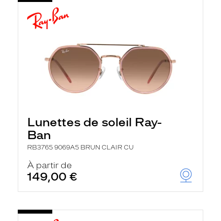
Lunettes de soleil Ray-
Ban
RB3765 9069A5 BRUN CLAIR CU
À partir de
149,00 €