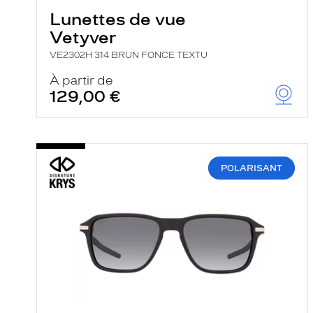
Lunettes de vue
Vetyver
VE2302H 314 BRUN FONCE TEXTU
À partir de
129,00 €
POLARISANT