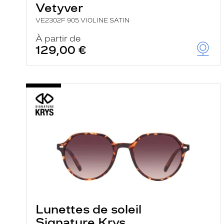
Vetyver
VE2302F 905 VIOLINE SATIN
À partir de
129,00 €
Lunettes de soleil
Signature Krys