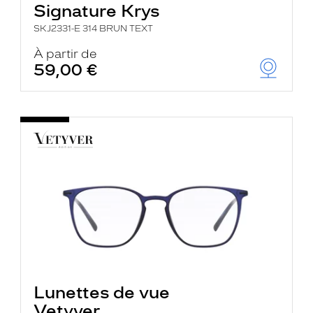
Signature Krys
SKJ2331-E 314 BRUN TEXT
À partir de
59,00 €
Lunettes de vue
Vetyver