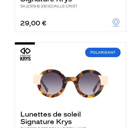
SKJ2319-B 330 ECAILLE CRIST
29,00 €
POLARISANT
Lunettes de soleil
Signature Krys