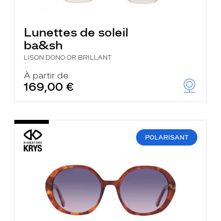
Lunettes de soleil
ba&sh
LISON DONO OR BRILLANT
À partir de
169,00 €
POLARISANT