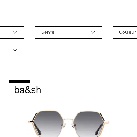
Genre
Couleur