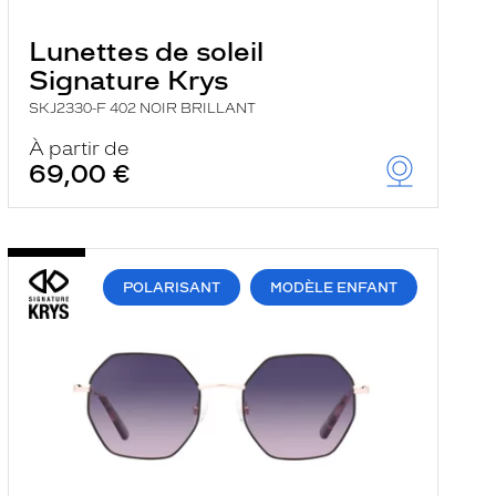
Lunettes de soleil
Signature Krys
SKJ2330-F 402 NOIR BRILLANT
À partir de
69,00 €
POLARISANT
MODÈLE ENFANT