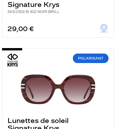
Signature Krys
SKE2302-B 402 NOIR BRILL
29,00 €
POLARISANT
Lunettes de soleil
Signature Krys