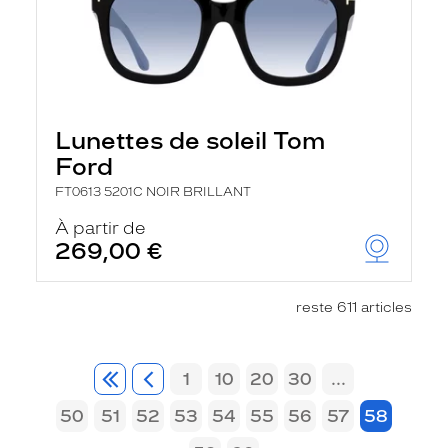
Lunettes de soleil Tom
Ford
FT0613 5201C NOIR BRILLANT
À partir de
269,00 €
reste 611 articles
1
10
20
30
...
50
51
52
53
54
55
56
57
58