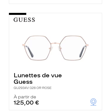
Lunettes de vue
Guess
GU2934V 028 OR ROSE
À partir de
125,00 €