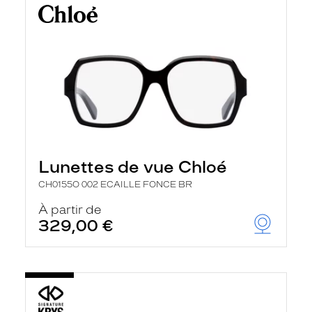
Lunettes de vue Chloé
CH0155O 002 ECAILLE FONCE BR
À partir de
329,00 €