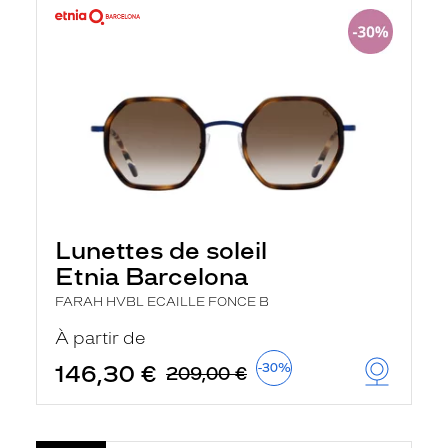
Lunettes de soleil
Etnia Barcelona
FARAH HVBL ECAILLE FONCE B
À partir de
146,30 €
-30%
209,00 €