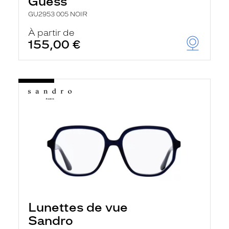
Guess
GU2953 005 NOIR
À partir de
155,00 €
Lunettes de vue
Sandro