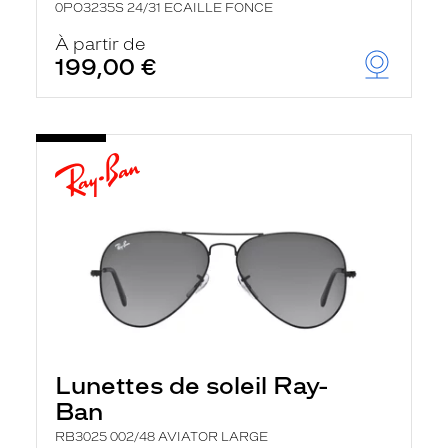
0PO3235S 24/31 ECAILLE FONCE
À partir de
199,00 €
Lunettes de soleil Ray-
Ban
RB3025 002/48 AVIATOR LARGE