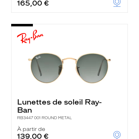
165,00 €
Lunettes de soleil Ray-
Ban
RB3447 001 ROUND METAL
À partir de
139,00 €