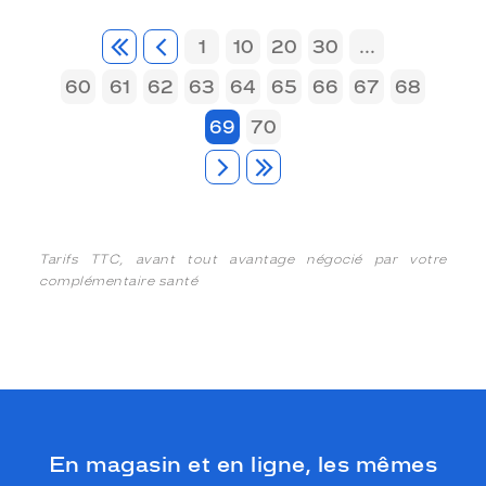
1
10
20
30
...
60
61
62
63
64
65
66
67
68
69
70
Tarifs TTC, avant tout avantage négocié par votre
complémentaire santé
En magasin et en ligne, les mêmes