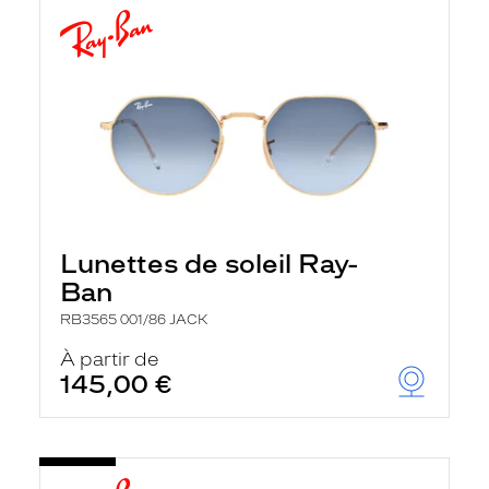
Lunettes de soleil Ray-
Ban
RB3565 001/86 JACK
À partir de
145,00 €