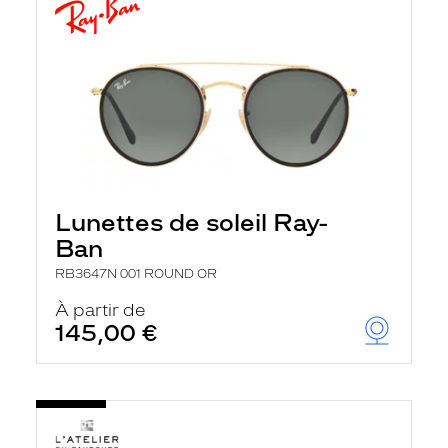
Lunettes de soleil Ray-
Ban
RB3647N 001 ROUND OR
À partir de
145,00 €