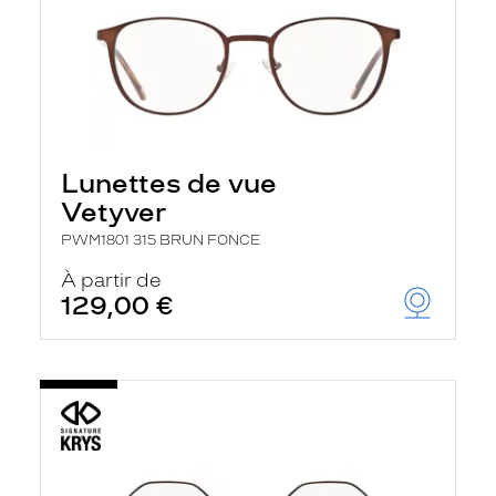
Lunettes de vue
Vetyver
PWM1801 315 BRUN FONCE
À partir de
129,00 €