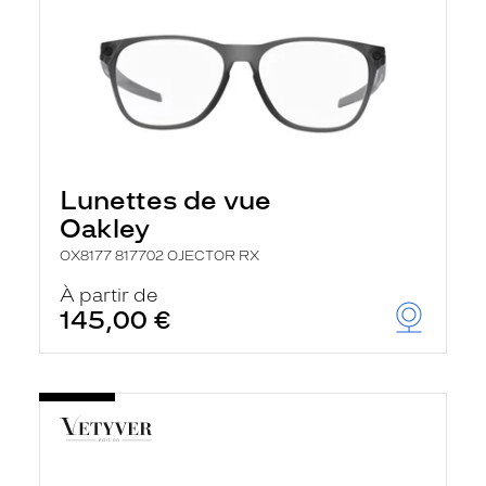
Lunettes de vue
Oakley
OX8177 817702 OJECTOR RX
À partir de
145,00 €