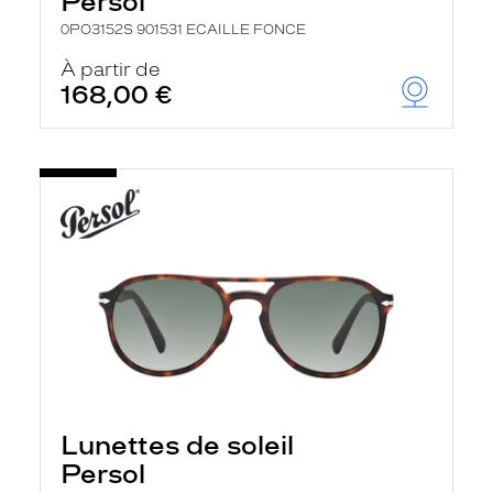
Persol
0PO3152S 901531 ECAILLE FONCE
À partir de
168,00 €
Lunettes de soleil
Persol