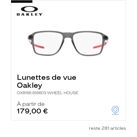
Lunettes de vue
Oakley
OX8166 816603 WHEEL HOUSE
À partir de
179,00 €
reste 281 articles