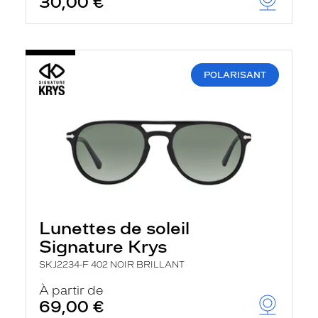
30,00 €
POLARISANT
Lunettes de soleil
Signature Krys
SKJ2234-F 402 NOIR BRILLANT
À partir de
69,00 €