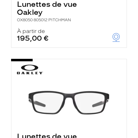
Lunettes de vue
Oakley
OX8050 805012 PITCHMAN
À partir de
195,00 €
Lunettes de vue