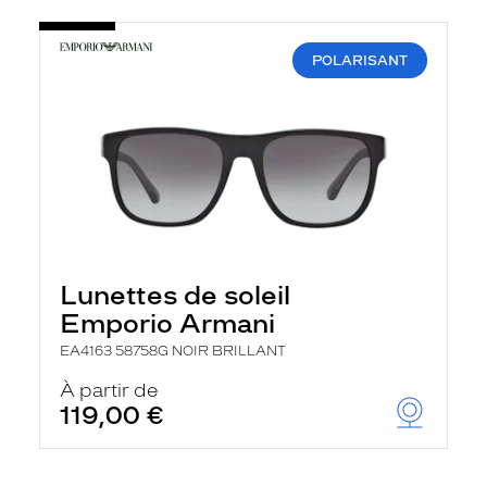
POLARISANT
Lunettes de soleil
Emporio Armani
EA4163 58758G NOIR BRILLANT
À partir de
119,00 €