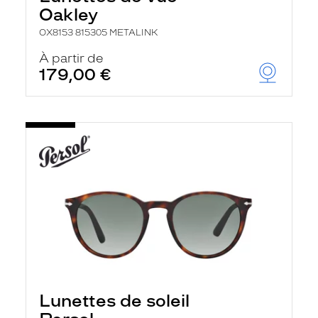
Oakley
OX8153 815305 METALINK
À partir de
179,00 €
Lunettes de soleil