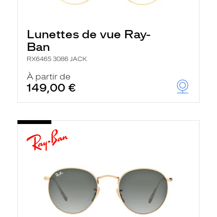
Lunettes de vue Ray-
Ban
RX6465 3086 JACK
À partir de
149,00 €