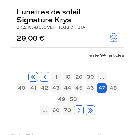
Lunettes de soleil
Signature Krys
SKJ2403-B 630 VERT KAKI CRISTA
29,00 €
reste 941 articles
1
10
20
30
...
40
41
42
43
44
45
46
47
48
49
50
...
60
70