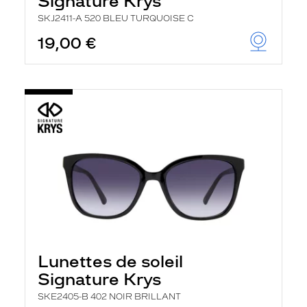
Signature Krys
SKJ2411-A 520 BLEU TURQUOISE C
19,00 €
Lunettes de soleil
Signature Krys
SKE2405-B 402 NOIR BRILLANT