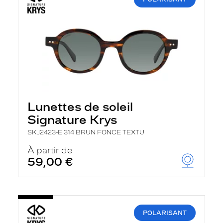
Lunettes de soleil
Signature Krys
SKJ2423-E 314 BRUN FONCE TEXTU
À partir de
59,00 €
POLARISANT