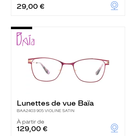
29,00 €
Lunettes de vue Baïa
BAA2403 905 VIOLINE SATIN
À partir de
129,00 €