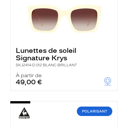
Lunettes de soleil
Signature Krys
SKJ2414-D 012 BLANC BRILLANT
À partir de
49,00 €
POLARISANT