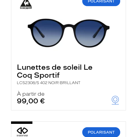
POLARISANT
Lunettes de soleil Le
Coq Sportif
LCS2308/S 402 NOIR BRILLANT
À partir de
99,00 €
POLARISANT