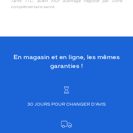
Tarifs TTC, avant tout avantage négocié par votre
complémentaire santé
En magasin et en ligne, les mêmes
garanties !
30 JOURS POUR CHANGER D’AVIS