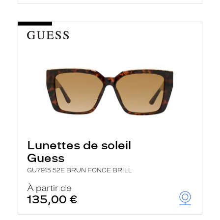
Lunettes de soleil
Guess
GU7915 52E BRUN FONCE BRILL
À partir de
135,00 €