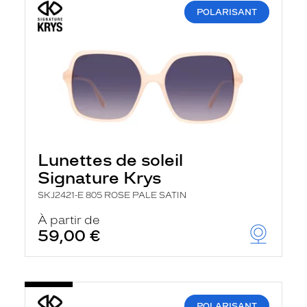
POLARISANT
Lunettes de soleil
Signature Krys
SKJ2421-E 805 ROSE PALE SATIN
À partir de
59,00 €
POLARISANT