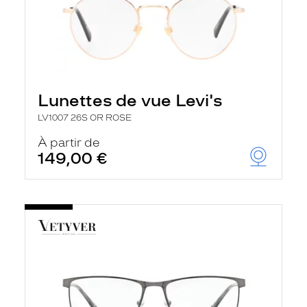
Lunettes de vue Levi's
LV1007 26S OR ROSE
À partir de
149,00 €