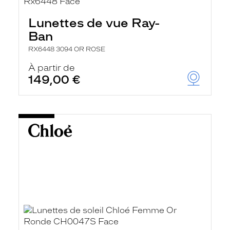
Lunettes de vue Ray-
Ban
RX6448 3094 OR ROSE
À partir de
149,00 €