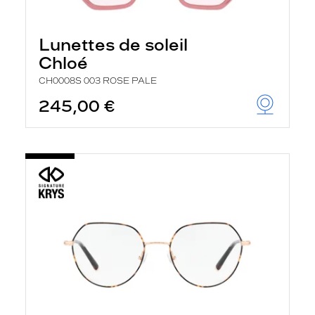
Lunettes de soleil
Chloé
CH0008S 003 ROSE PALE
245,00 €