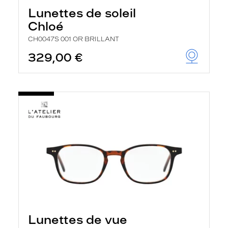
Lunettes de soleil
Chloé
CH0047S 001 OR BRILLANT
329,00 €
Lunettes de vue