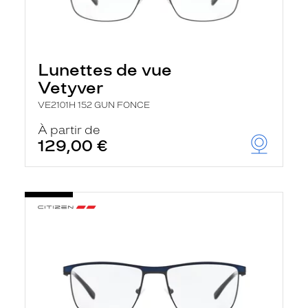
Lunettes de vue
Vetyver
VE2101H 152 GUN FONCE
À partir de
129,00 €