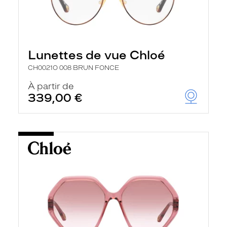
Lunettes de vue Chloé
CH0021O 008 BRUN FONCE
À partir de
339,00 €